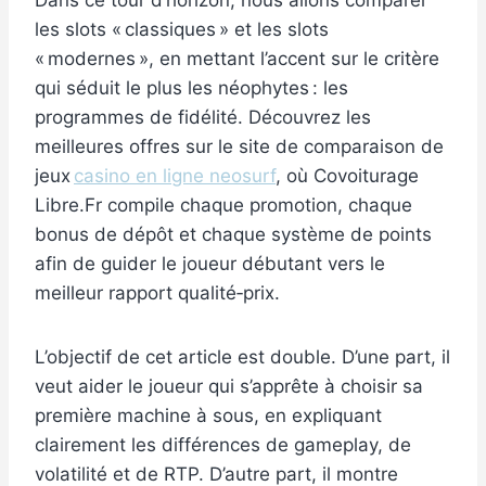
Dans ce tour d’horizon, nous allons comparer
les slots « classiques » et les slots
« modernes », en mettant l’accent sur le critère
qui séduit le plus les néophytes : les
programmes de fidélité. Découvrez les
meilleures offres sur le site de comparaison de
jeux
casino en ligne neosurf
, où Covoiturage
Libre.Fr compile chaque promotion, chaque
bonus de dépôt et chaque système de points
afin de guider le joueur débutant vers le
meilleur rapport qualité‑prix.
L’objectif de cet article est double. D’une part, il
veut aider le joueur qui s’apprête à choisir sa
première machine à sous, en expliquant
clairement les différences de gameplay, de
volatilité et de RTP. D’autre part, il montre