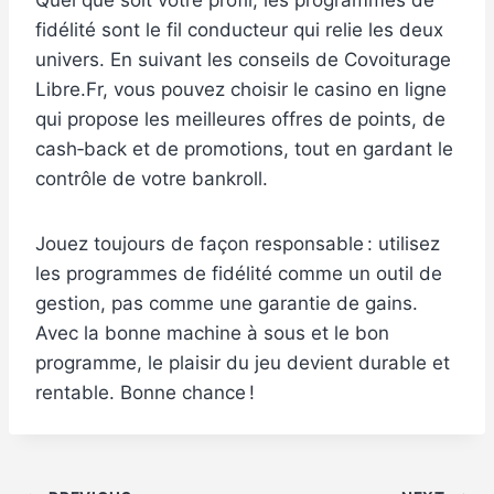
Quel que soit votre profil, les programmes de
fidélité sont le fil conducteur qui relie les deux
univers. En suivant les conseils de Covoiturage
Libre.Fr, vous pouvez choisir le casino en ligne
qui propose les meilleures offres de points, de
cash‑back et de promotions, tout en gardant le
contrôle de votre bankroll.
Jouez toujours de façon responsable : utilisez
les programmes de fidélité comme un outil de
gestion, pas comme une garantie de gains.
Avec la bonne machine à sous et le bon
programme, le plaisir du jeu devient durable et
rentable. Bonne chance !