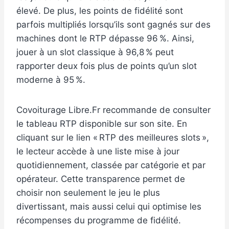
élevé. De plus, les points de fidélité sont
parfois multipliés lorsqu’ils sont gagnés sur des
machines dont le RTP dépasse 96 %. Ainsi,
jouer à un slot classique à 96,8 % peut
rapporter deux fois plus de points qu’un slot
moderne à 95 %.
Covoiturage Libre.Fr recommande de consulter
le tableau RTP disponible sur son site. En
cliquant sur le lien « RTP des meilleures slots »,
le lecteur accède à une liste mise à jour
quotidiennement, classée par catégorie et par
opérateur. Cette transparence permet de
choisir non seulement le jeu le plus
divertissant, mais aussi celui qui optimise les
récompenses du programme de fidélité.