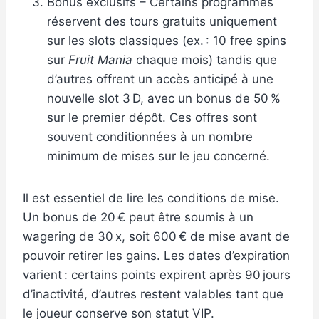
Bonus exclusifs – Certains programmes
réservent des tours gratuits uniquement
sur les slots classiques (ex. : 10 free spins
sur
Fruit Mania
chaque mois) tandis que
d’autres offrent un accès anticipé à une
nouvelle slot 3 D, avec un bonus de 50 %
sur le premier dépôt. Ces offres sont
souvent conditionnées à un nombre
minimum de mises sur le jeu concerné.
Il est essentiel de lire les conditions de mise.
Un bonus de 20 € peut être soumis à un
wagering de 30 x, soit 600 € de mise avant de
pouvoir retirer les gains. Les dates d’expiration
varient : certains points expirent après 90 jours
d’inactivité, d’autres restent valables tant que
le joueur conserve son statut VIP.