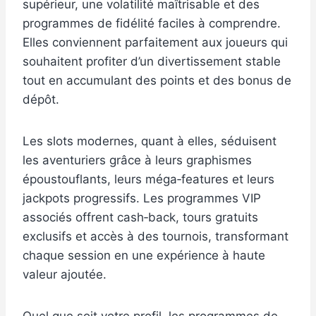
supérieur, une volatilité maîtrisable et des
programmes de fidélité faciles à comprendre.
Elles conviennent parfaitement aux joueurs qui
souhaitent profiter d’un divertissement stable
tout en accumulant des points et des bonus de
dépôt.
Les slots modernes, quant à elles, séduisent
les aventuriers grâce à leurs graphismes
époustouflants, leurs méga‑features et leurs
jackpots progressifs. Les programmes VIP
associés offrent cash‑back, tours gratuits
exclusifs et accès à des tournois, transformant
chaque session en une expérience à haute
valeur ajoutée.