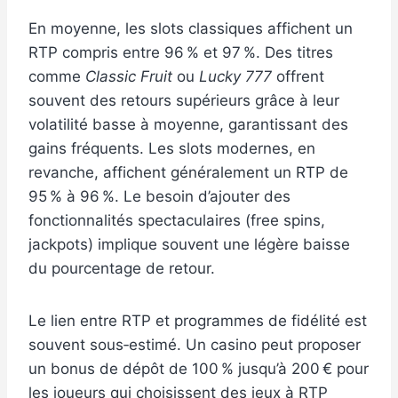
En moyenne, les slots classiques affichent un
RTP compris entre 96 % et 97 %. Des titres
comme
Classic Fruit
ou
Lucky 777
offrent
souvent des retours supérieurs grâce à leur
volatilité basse à moyenne, garantissant des
gains fréquents. Les slots modernes, en
revanche, affichent généralement un RTP de
95 % à 96 %. Le besoin d’ajouter des
fonctionnalités spectaculaires (free spins,
jackpots) implique souvent une légère baisse
du pourcentage de retour.
Le lien entre RTP et programmes de fidélité est
souvent sous‑estimé. Un casino peut proposer
un bonus de dépôt de 100 % jusqu’à 200 € pour
les joueurs qui choisissent des jeux à RTP