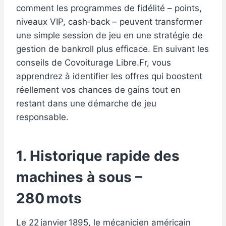
comment les programmes de fidélité – points,
niveaux VIP, cash‑back – peuvent transformer
une simple session de jeu en une stratégie de
gestion de bankroll plus efficace. En suivant les
conseils de Covoiturage Libre.Fr, vous
apprendrez à identifier les offres qui boostent
réellement vos chances de gains tout en
restant dans une démarche de jeu
responsable.
1. Historique rapide des
machines à sous –
280 mots
Le 22 janvier 1895, le mécanicien américain