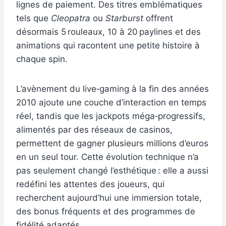
lignes de paiement. Des titres emblématiques
tels que
Cleopatra
ou
Starburst
offrent
désormais 5 rouleaux, 10 à 20 paylines et des
animations qui racontent une petite histoire à
chaque spin.
L’avènement du live‑gaming à la fin des années
2010 ajoute une couche d’interaction en temps
réel, tandis que les jackpots méga‑progressifs,
alimentés par des réseaux de casinos,
permettent de gagner plusieurs millions d’euros
en un seul tour. Cette évolution technique n’a
pas seulement changé l’esthétique : elle a aussi
redéfini les attentes des joueurs, qui
recherchent aujourd’hui une immersion totale,
des bonus fréquents et des programmes de
fidélité adaptés.