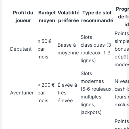
Prog
Profil du
Budget
Volatilité
Type de slot
de f
joueur
moyen
préférée
recommandé
id
Points
Slots
≤ 50 €
simple
Basse à
classiques (3
Débutant
par
bonus
moyenne
rouleaux, 1‑3
mois
dépôt
lignes)
modes
Slots
modernes
Nivea
> 200 €
Élevée à
(5‑6 rouleaux,
cash‑
Aventurier
par
très
multiples
tours 
mois
élevée
lignes,
exclus
jackpots)
Points