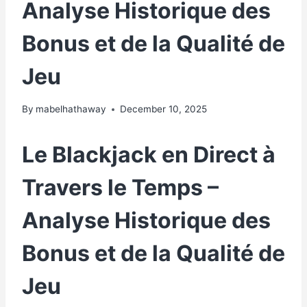
Analyse Historique des
Bonus et de la Qualité de
Jeu
By
mabelhathaway
December 10, 2025
Le Blackjack en Direct à
Travers le Temps –
Analyse Historique des
Bonus et de la Qualité de
Jeu