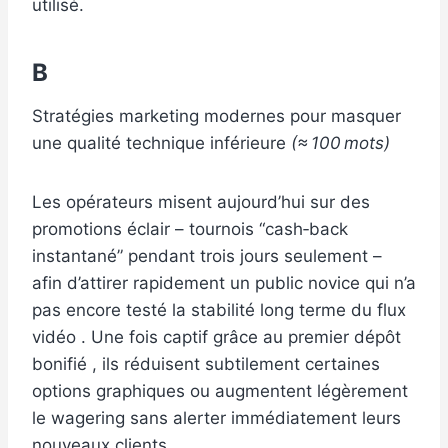
utilisé.
B
Stratégies marketing modernes pour masquer
une qualité technique inférieure
(≈ 100 mots)
Les opérateurs misent aujourd’hui sur des
promotions éclair – tournois “cash‑back
instantané” pendant trois jours seulement –
afin d’attirer rapidement un public novice qui n’a
pas encore testé la stabilité long terme du flux
vidéo . Une fois captif grâce au premier dépôt
bonifié , ils réduisent subtilement certaines
options graphiques ou augmentent légèrement
le wagering sans alerter immédiatement leurs
nouveaux clients.