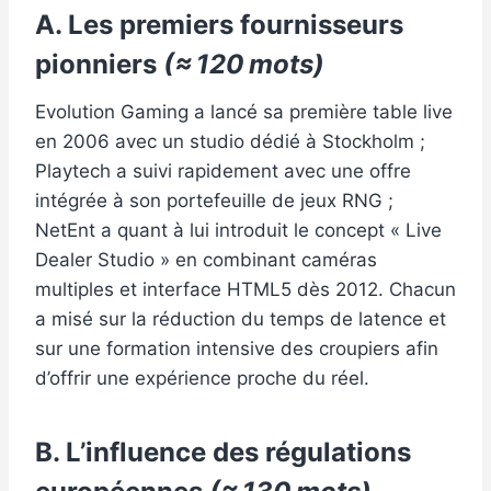
A. Les premiers fournisseurs
pionniers
(≈ 120 mots)
Evolution Gaming a lancé sa première table live
en 2006 avec un studio dédié à Stockholm ;
Playtech a suivi rapidement avec une offre
intégrée à son portefeuille de jeux RNG ;
NetEnt a quant à lui introduit le concept « Live
Dealer Studio » en combinant caméras
multiples et interface HTML5 dès 2012. Chacun
a misé sur la réduction du temps de latence et
sur une formation intensive des croupiers afin
d’offrir une expérience proche du réel.
B. L’influence des régulations