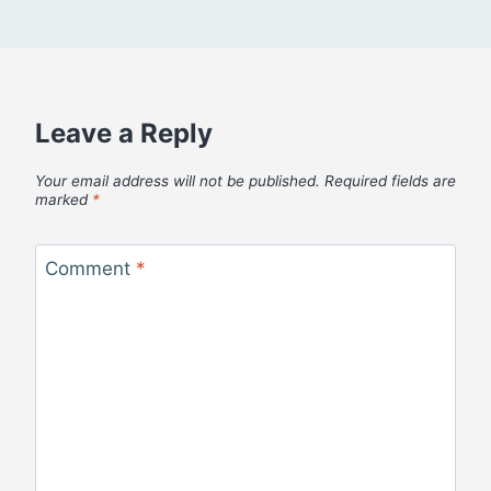
Leave a Reply
Your email address will not be published.
Required fields are
marked
*
Comment
*