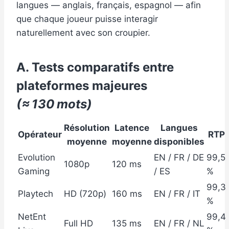
langues — anglais, français, espagnol — afin
que chaque joueur puisse interagir
naturellement avec son croupier.
A. Tests comparatifs entre
plateformes majeures
(≈ 130 mots)
Résolution
Latence
Langues
Opérateur
RTP
moyenne
moyenne
disponibles
Evolution
EN / FR / DE
99,5
1080p
120 ms
Gaming
/ ES
%
99,3
Playtech
HD (720p)
160 ms
EN / FR / IT
%
NetEnt
99,4
Full HD
135 ms
EN / FR / NL