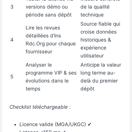
3
versions démo ou
de la qualité
période sans dépôt
technique
Source fiable qui
Lire les revues
croise données
détaillées d’Ins
4
historiques &
Rdc.Org pour chaque
expérience
fournisseur
utilisateur
Analyser le
Anticipe la valeur
programme VIP & ses
long terme au-
5
évolutions dans le
delà du premier
temps
dépôt
Checklist téléchargeable
:
Licence valide (MGA/UKGC) ✔