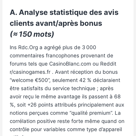
A. Analyse statistique des avis
clients avant/après bonus
(≈ 150 mots)
Ins Rdc.Org a agrégé plus de 3 000
commentaires francophones provenant de
forums tels que CasinoBlanc.com ou Reddit
r/casinogames.fr . Avant réception du bonus
“welcome €500”, seulement 42 % déclaraient
être satisfaits du service technique ; après
avoir reçu le même avantage ils passent à 68
%, soit +26 points attribués principalement aux
notions perçues comme “qualité premium”. La
corrélation positive reste forte même quand on
contrôle pour variables comme type d’appareil