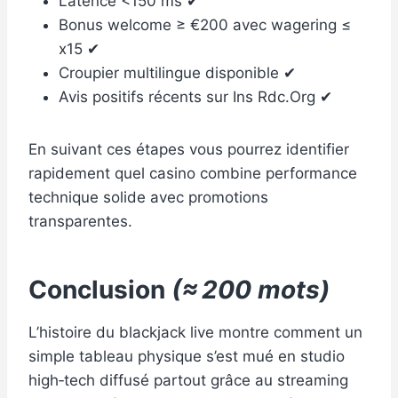
Latence <150 ms ✔
Bonus welcome ≥ €200 avec wagering ≤
x15 ✔
Croupier multilingue disponible ✔
Avis positifs récents sur Ins Rdc.Org ✔
En suivant ces étapes vous pourrez identifier
rapidement quel casino combine performance
technique solide avec promotions
transparentes.
Conclusion
(≈ 200 mots)
L’histoire du blackjack live montre comment un
simple tableau physique s’est mué en studio
high‑tech diffusé partout grâce au streaming