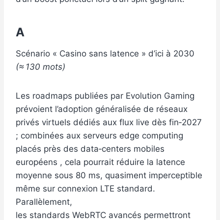
A
Scénario « Casino sans latence » d’ici à 2030
(≈ 130​ mots)
Les roadmaps publiées par Evolution Gaming
prévoient l’adoption généralisée de réseaux
privés virtuels dédiés aux flux live dès fin‑2027
; combinées aux serveurs edge computing
placés près des data‑centers mobiles
européens , cela pourrait réduire la latence
moyenne sous 80 ms, quasiment imperceptible
même sur connexion LTE standard.
Parallèlement,
les standards WebRTC avancés permettront