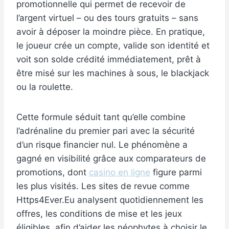
promotionnelle qui permet de recevoir de
l’argent virtuel – ou des tours gratuits – sans
avoir à déposer la moindre pièce. En pratique,
le joueur crée un compte, valide son identité et
voit son solde crédité immédiatement, prêt à
être misé sur les machines à sous, le blackjack
ou la roulette.
Cette formule séduit tant qu’elle combine
l’adrénaline du premier pari avec la sécurité
d’un risque financier nul. Le phénomène a
gagné en visibilité grâce aux comparateurs de
promotions, dont
casino en ligne
figure parmi
les plus visités. Les sites de revue comme
Https4Ever.Eu analysent quotidiennement les
offres, les conditions de mise et les jeux
éligibles, afin d’aider les néophytes à choisir le