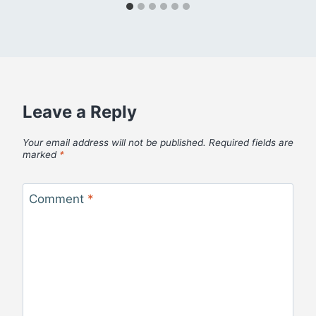
Leave a Reply
Your email address will not be published.
Required fields are
marked
*
Comment
*