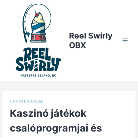
Skip
to
content
Reel Swirly
OBX
UNCATEGORIZED
Kaszinó játékok
csalóprogramjai és