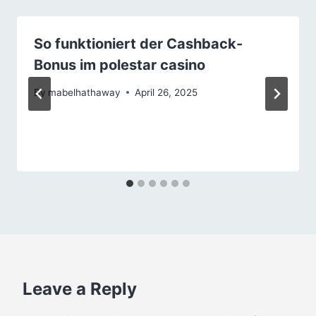
So funktioniert der Cashback-
Bonus im polestar casino
By
mabelhathaway
April 26, 2025
Leave a Reply