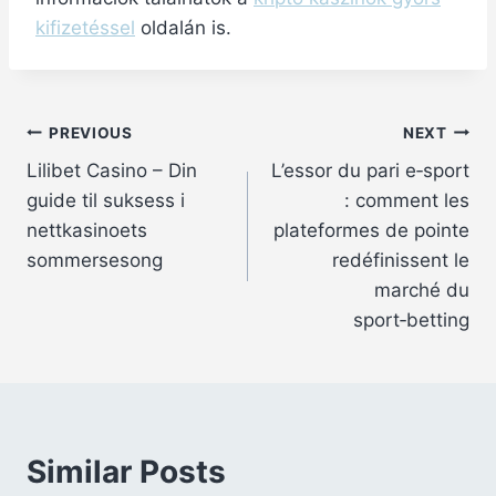
kifizetéssel
oldalán is.
Post
PREVIOUS
NEXT
Lilibet Casino – Din
L’essor du pari e‑sport
navigation
guide til suksess i
: comment les
nettkasinoets
plateformes de pointe
sommersesong
redéfinissent le
marché du
sport‑betting
Similar Posts