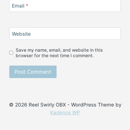
Email
*
Website
Save my name, email, and website in this
browser for the next time I comment.
© 2026 Reel Swirly OBX - WordPress Theme by
Kadence WP