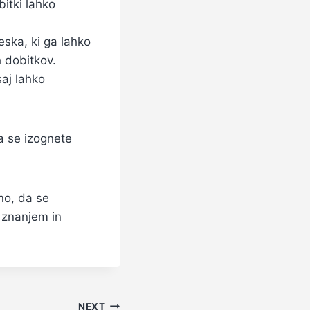
bitki lahko
eska, ki ga lahko
h dobitkov.
saj lahko
a se izognete
no, da se
 znanjem in
NEXT