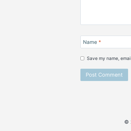
Name
*
Save my name, email,
© 