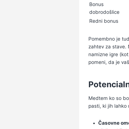
Bonus
dobrodošlice
Redni bonus
Pomembno je tudi,
zahtev za stave. 
namizne igre (kot
pomeni, da je vaša
Potencialn
Medtem ko so bonu
pasti, ki jih lahko 
Časovne ome