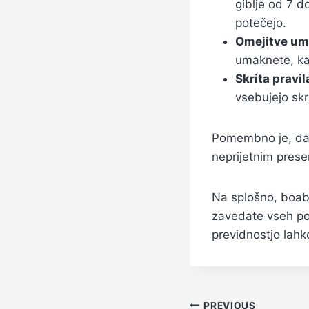
giblje od 7 d
potečejo.
Omejitve um
umaknete, kar 
Skrita pravil
vsebujejo skr
Pomembno je, da 
neprijetnim prese
Na splošno, boabo
zavedate vseh pog
previdnostjo lahko
PREVIOUS