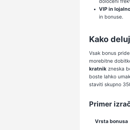
določeni frek
VIP in lojaln
in bonuse.
Kako deluj
Vsak bonus pride z
morebitne dobitke
kratnik
zneska bo
boste lahko umakn
staviti skupno 35
Primer izra
Vrsta bonusa