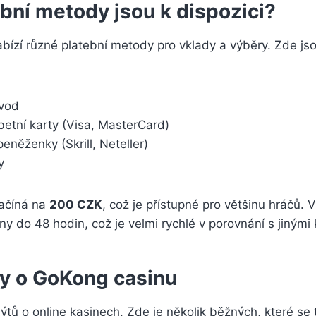
bní metody jsou k dispozici?
ízí různé platební metody pro vklady a výběry. Zde jso
evod
betní karty (Visa, MasterCard)
peněženky (Skrill, Neteller)
y
začíná na
200 CZK
, což je přístupné pro většinu hráčů. 
y do 48 hodin, což je velmi rychlé v porovnání s jinými 
y o GoKong casinu
tů o online kasinech. Zde je několik běžných, které se