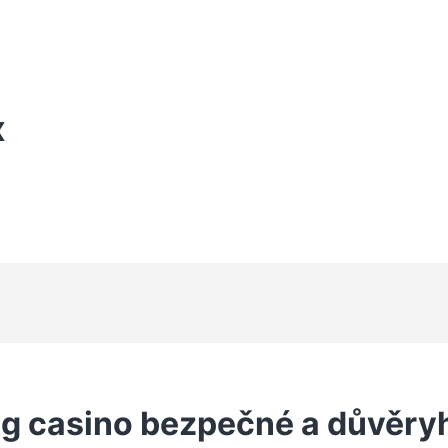
X
g casino bezpečné a důvěr