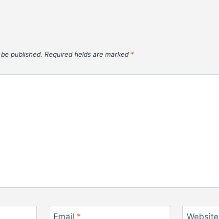
 be published.
Required fields are marked
*
Email
*
Website