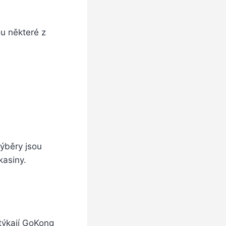
u některé z
Výběry jsou
kasiny.
 týkají GoKong