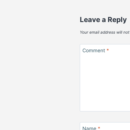
Leave a Reply
Your email address will not
Comment
*
Name
*