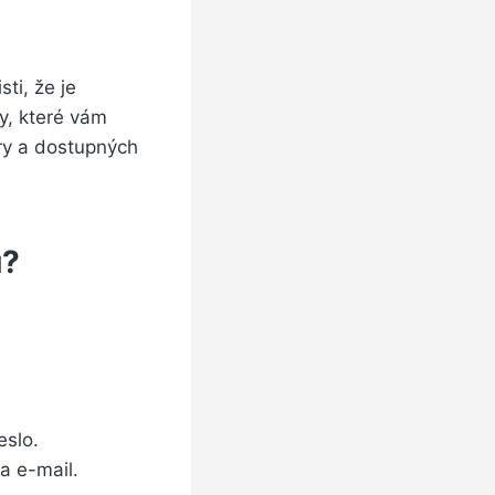
isti, že je
y, které vám
ory a dostupných
u?
eslo.
a e-mail.