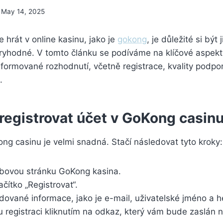
May 14, 2025
 hrát v online kasinu, jako je
gokong
, je důležité si být j
yhodné. V tomto článku se podíváme na klíčové aspekt
nformované rozhodnutí, včetně registrace, kvality podp
.
registrovat účet v GoKong casin
ng casinu je velmi snadná. Stačí následovat tyto kroky:
bovou stránku GoKong kasina.
ačítko „Registrovat“.
ované informace, jako je e-mail, uživatelské jméno a h
 registraci kliknutím na odkaz, který vám bude zaslán n