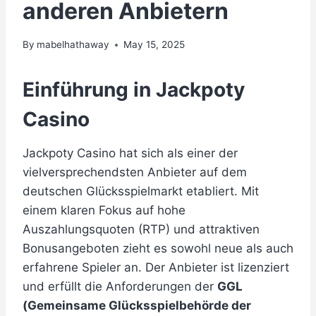
anderen Anbietern
By
mabelhathaway
May 15, 2025
Einführung in Jackpoty
Casino
Jackpoty Casino hat sich als einer der
vielversprechendsten Anbieter auf dem
deutschen Glücksspielmarkt etabliert. Mit
einem klaren Fokus auf hohe
Auszahlungsquoten (RTP) und attraktiven
Bonusangeboten zieht es sowohl neue als auch
erfahrene Spieler an. Der Anbieter ist lizenziert
und erfüllt die Anforderungen der
GGL
(Gemeinsame Glücksspielbehörde der