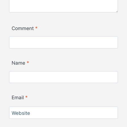
Comment
*
Name
*
Email
*
Website