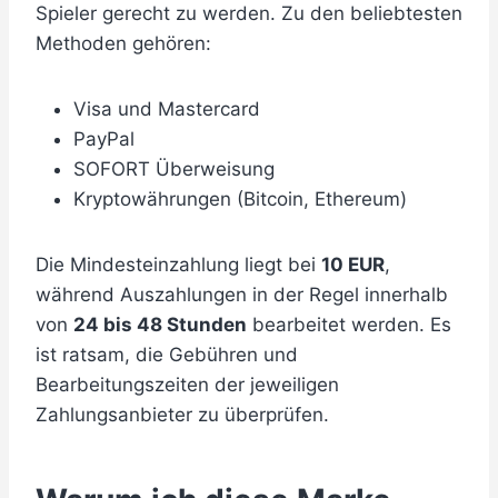
Spieler gerecht zu werden. Zu den beliebtesten
Methoden gehören:
Visa und Mastercard
PayPal
SOFORT Überweisung
Kryptowährungen (Bitcoin, Ethereum)
Die Mindesteinzahlung liegt bei
10 EUR
,
während Auszahlungen in der Regel innerhalb
von
24 bis 48 Stunden
bearbeitet werden. Es
ist ratsam, die Gebühren und
Bearbeitungszeiten der jeweiligen
Zahlungsanbieter zu überprüfen.