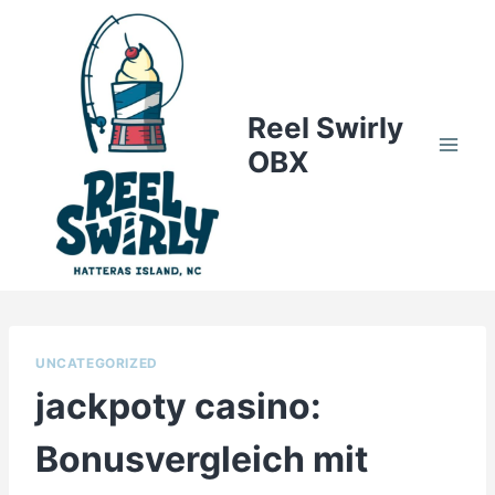
Skip
to
content
Reel Swirly
OBX
UNCATEGORIZED
jackpoty casino:
Bonusvergleich mit