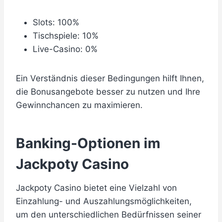
Slots: 100%
Tischspiele: 10%
Live-Casino: 0%
Ein Verständnis dieser Bedingungen hilft Ihnen,
die Bonusangebote besser zu nutzen und Ihre
Gewinnchancen zu maximieren.
Banking-Optionen im
Jackpoty Casino
Jackpoty Casino bietet eine Vielzahl von
Einzahlung- und Auszahlungsmöglichkeiten,
um den unterschiedlichen Bedürfnissen seiner