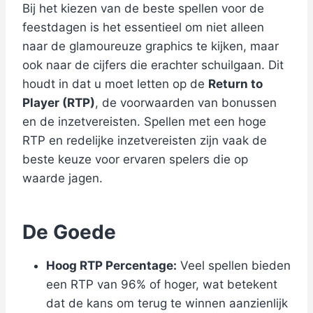
Bij het kiezen van de beste spellen voor de
feestdagen is het essentieel om niet alleen
naar de glamoureuze graphics te kijken, maar
ook naar de cijfers die erachter schuilgaan. Dit
houdt in dat u moet letten op de
Return to
Player (RTP)
, de voorwaarden van bonussen
en de inzetvereisten. Spellen met een hoge
RTP en redelijke inzetvereisten zijn vaak de
beste keuze voor ervaren spelers die op
waarde jagen.
De Goede
Hoog RTP Percentage:
Veel spellen bieden
een RTP van 96% of hoger, wat betekent
dat de kans om terug te winnen aanzienlijk