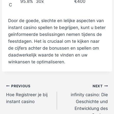
95.8%
30x
€400
C
Door de goede, slechte en lelijke aspecten van
instant casino spellen te begrijpen, kunt u beter
geïnformeerde beslissingen nemen tijdens de
feestdagen. Het is cruciaal om te kijken naar
de cijfers achter de bonussen en spellen om
daadwerkelijk waarde te vinden en uw
winkansen te optimaliseren.
Post
PREVIOUS
NEXT
Hoe Registreer je bij
infinity casino: Die
navigation
instant casino
Geschichte und
Entwicklung des