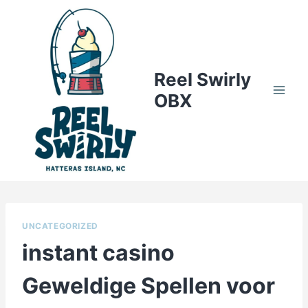
Skip
to
content
Reel Swirly
OBX
UNCATEGORIZED
instant casino
Geweldige Spellen voor