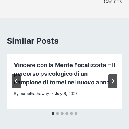
Casinos
Similar Posts
Vincere con la Mente Focalizzata – Il
percorso psicologico di un
campione di tornei nel nuovo anno
By
mabelhathaway
July 6, 2025