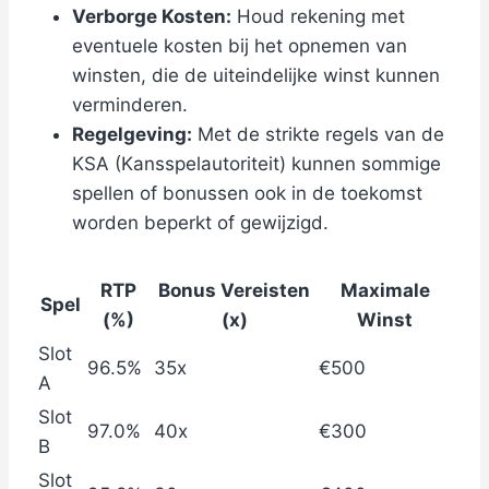
Verborge Kosten:
Houd rekening met
eventuele kosten bij het opnemen van
winsten, die de uiteindelijke winst kunnen
verminderen.
Regelgeving:
Met de strikte regels van de
KSA (Kansspelautoriteit) kunnen sommige
spellen of bonussen ook in de toekomst
worden beperkt of gewijzigd.
RTP
Bonus Vereisten
Maximale
Spel
(%)
(x)
Winst
Slot
96.5%
35x
€500
A
Slot
97.0%
40x
€300
B
Slot