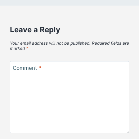
Leave a Reply
Your email address will not be published.
Required fields are
marked
*
Comment
*