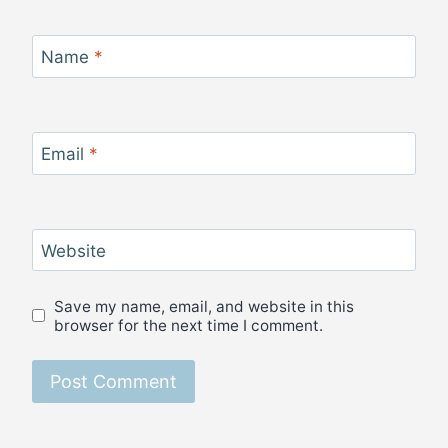
Name
*
Email
*
Website
Save my name, email, and website in this
browser for the next time I comment.