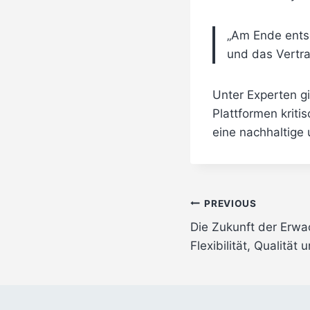
„Am Ende entsc
und das Vertra
Unter Experten gi
Plattformen krit
eine nachhaltige
Post
PREVIOUS
Die Zukunft der Erw
navigation
Flexibilität, Qualität 