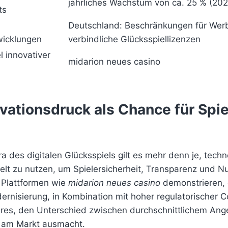
jährliches Wachstum von ca. 25 % (20
ts
Deutschland: Beschränkungen für Wer
wicklungen
verbindliche Glücksspiellizenzen
l innovativer
midarion neues casino
ovationsdruck als Chance für Spi
ra des digitalen Glücksspiels gilt es mehr denn je, tech
elt zu nutzen, um Spielersicherheit, Transparenz und Nu
 Plattformen wie
midarion neues casino
demonstrieren, 
rnisierung, in Kombination mit hoher regulatorischer 
ures, den Unterschied zwischen durchschnittlichem An
 am Markt ausmacht.