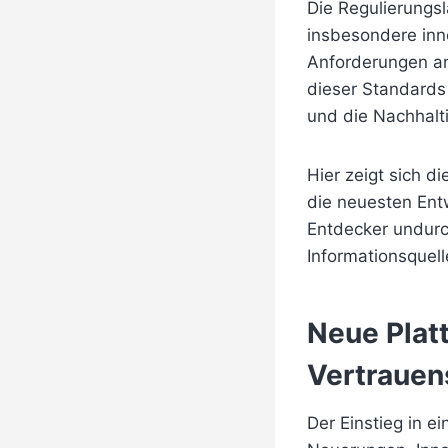
Die Regulierungs
insbesondere inn
Anforderungen an
dieser Standards 
und die Nachhalti
Hier zeigt sich 
die neuesten Ent
Entdecker undurch
Informationsquell
Neue Platt
Vertrauen
Der Einstieg in 