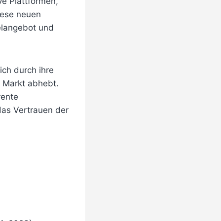
ve Plattformen,
Diese neuen
elangebot und
sich durch ihre
 Markt abhebt.
rente
das Vertrauen der