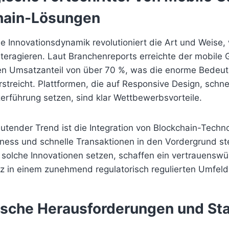
hain-Lösungen
e Innovationsdynamik revolutioniert die Art und Weise, 
teragieren. Laut Branchenreports erreichte der mobile 
en Umsatzanteil von über 70 %, was die enorme Bedeut
streicht. Plattformen, die auf Responsive Design, schne
zerführung setzen, sind klar Wettbewerbsvorteile.
utender Trend ist die Integration von Blockchain-Techno
ness und schnelle Transaktionen in den Vordergrund ste
f solche Innovationen setzen, schaffen ein vertrauensw
z in einem zunehmend regulatorisch regulierten Umfeld 
ische Herausforderungen und St