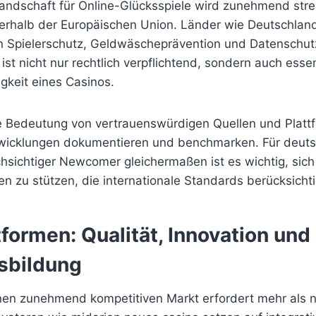
landschaft für Online-Glücksspiele wird zunehmend stre
erhalb der Europäischen Union. Länder wie Deutschland
 Spielerschutz, Geldwäscheprävention und Datenschutz
ist nicht nur rechtlich verpflichtend, sondern auch essen
gkeit eines Casinos.
die Bedeutung von vertrauenswürdigen Quellen und Platt
wicklungen dokumentieren und benchmarken. Für deuts
sichtiger Newcomer gleichermaßen ist es wichtig, sich 
en zu stützen, die internationale Standards berücksicht
formen: Qualität, Innovation und
sbildung
einen zunehmend kompetitiven Markt erfordert mehr als 