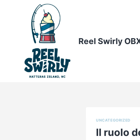
Skip
to
content
Reel Swirly OB
UNCATEGORIZED
Il ruolo 