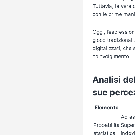
Tuttavia, la vera 
con le prime mani
Oggi, l’espressio
gioco tradizional
digitalizzati, che
coinvolgimento.
Analisi del
sue perce
Elemento
Ad es
Probabilità
SuperE
statistica
indovi