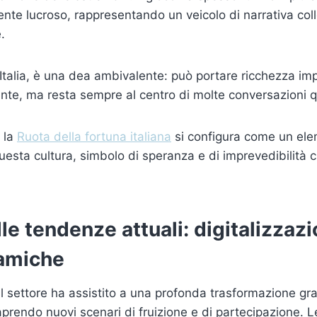
ente lucroso, rappresentando un veicolo di narrativa coll
.
 Italia, è una dea ambivalente: può portare ricchezza im
nte, ma resta sempre al centro di molte conversazioni q
 la
Ruota della fortuna italiana
si configura come un el
esta cultura, simbolo di speranza e di imprevedibilità 
lle tendenze attuali: digitalizzaz
amiche
 il settore ha assistito a una profonda trasformazione gra
 aprendo nuovi scenari di fruizione e di partecipazione. 