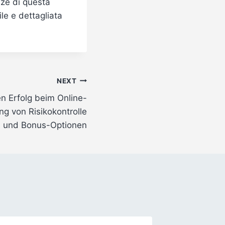
nze di questa
le e dettagliata
NEXT
en Erfolg beim Online-
ng von Risikokontrolle
und Bonus-Optionen