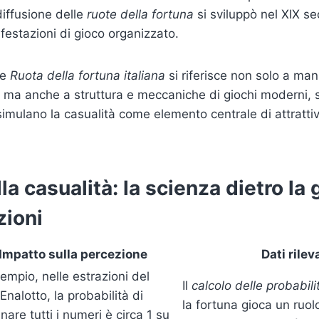
diffusione delle
ruote della fortuna
si sviluppò nel XIX sec
festazioni di gioco organizzato.
ne
Ruota della fortuna italiana
si riferisce non solo a man
i, ma anche a struttura e meccaniche di giochi moderni,
 simulano la casualità come elemento centrale di attratti
la casualità: la scienza dietro la 
zioni
Impatto sulla percezione
Dati rilev
empio, nelle estrazioni del
Il
calcolo delle probabili
nalotto, la probabilità di
la fortuna gioca un ruo
nare tutti i numeri è circa 1 su