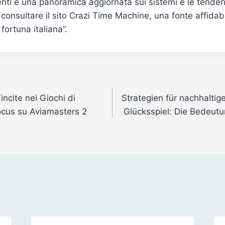
nti e una panoramica aggiornata sui sistemi e le tende
 consultare il sito Crazi Time Machine, una fonte affidabi
 fortuna italiana”.
incite nei Giochi di
Strategien für nachhaltig
ocus su Aviamasters 2
Glücksspiel: Die Bedeutu