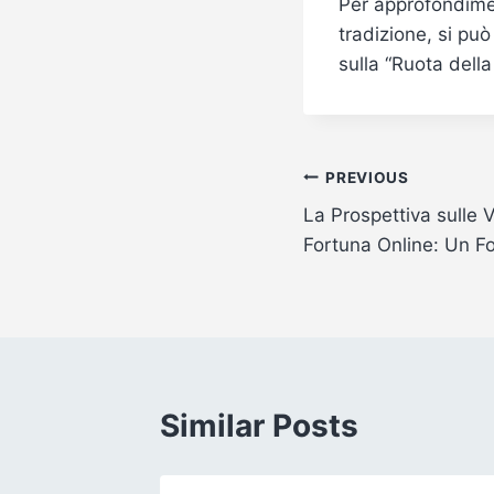
Per approfondime
tradizione, si può
sulla “Ruota della
Post
PREVIOUS
La Prospettiva sulle V
navigation
Fortuna Online: Un F
Similar Posts