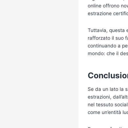
online offrono now
estrazione certifi
Tuttavia, questa 
rafforzato il suo
continuando a perp
mondo: che il des
Conclusion
Se da un lato la 
estrazioni, dall’
nel tessuto social
come un’entità lu