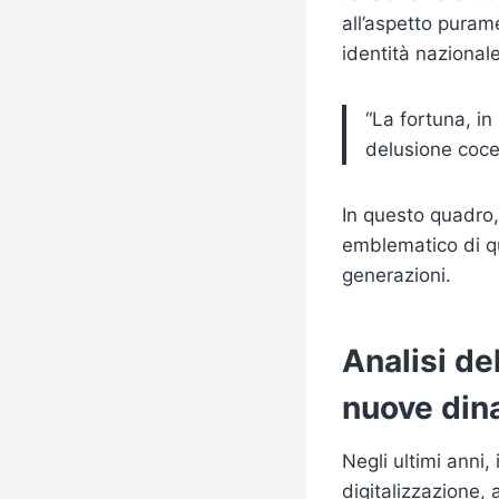
all’aspetto puram
identità nazionale
“La fortuna, in
delusione coce
In questo quadro,
emblematico di qu
generazioni.
Analisi de
nuove din
Negli ultimi anni,
digitalizzazione,