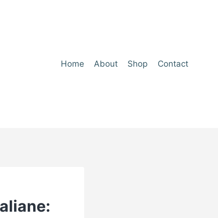
Home
About
Shop
Contact
taliane: