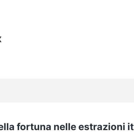
X
della fortuna nelle estrazioni i