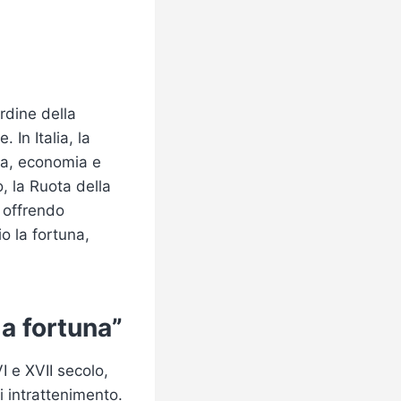
rdine della
In Italia, la
ria, economia e
o, la
Ruota della
 offrendo
o la fortuna,
la fortuna”
VI e XVII secolo,
 intrattenimento.