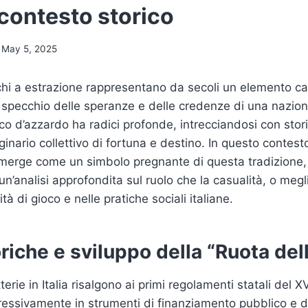
 contesto storico
May 5, 2025
iochi a estrazione rappresentano da secoli un elemento ca
 specchio delle speranze e delle credenze di una nazione. 
oco d’azzardo ha radici profonde, intrecciandosi con sto
inario collettivo di fortuna e destino. In questo contest
erge come un simbolo pregnante di questa tradizione,
n’analisi approfondita sul ruolo che la casualità, o megli
tà di gioco e nelle pratiche sociali italiane.
oriche e sviluppo della “Ruota del
tterie in Italia risalgono ai primi regolamenti statali del X
essivamente in strumenti di finanziamento pubblico e di