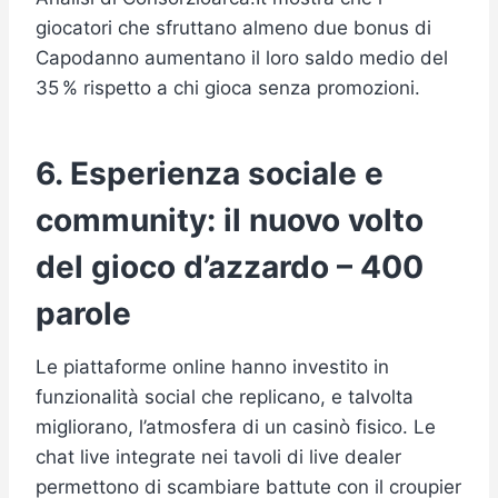
giocatori che sfruttano almeno due bonus di
Capodanno aumentano il loro saldo medio del
35 % rispetto a chi gioca senza promozioni.
6. Esperienza sociale e
community: il nuovo volto
del gioco d’azzardo – 400
parole
Le piattaforme online hanno investito in
funzionalità social che replicano, e talvolta
migliorano, l’atmosfera di un casinò fisico. Le
chat live integrate nei tavoli di live dealer
permettono di scambiare battute con il croupier