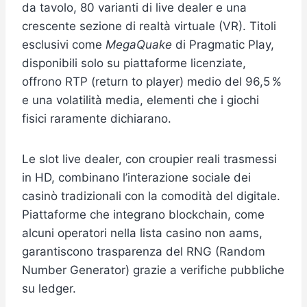
da tavolo, 80 varianti di live dealer e una
crescente sezione di realtà virtuale (VR). Titoli
esclusivi come
MegaQuake
di Pragmatic Play,
disponibili solo su piattaforme licenziate,
offrono RTP (return to player) medio del 96,5 %
e una volatilità media, elementi che i giochi
fisici raramente dichiarano.
Le slot live dealer, con croupier reali trasmessi
in HD, combinano l’interazione sociale dei
casinò tradizionali con la comodità del digitale.
Piattaforme che integrano blockchain, come
alcuni operatori nella lista casino non aams,
garantiscono trasparenza del RNG (Random
Number Generator) grazie a verifiche pubbliche
su ledger.