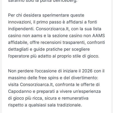
saranno solo la punta dell’iceberg.
Per chi desidera sperimentare queste
innovazioni, il primo passo è affidarsi a fonti
indipendenti. Consorzioarca.It, con la sua lista
casino non aams e la sezione casino non AAMS
affidabile, offre recensioni trasparenti, confronti
dettagliati e guide pratiche per scegliere
l’operatore più adatto al proprio stile di gioco.
Non perdere l’occasione di iniziare il 2026 con il
massimo delle free spins e del divertimento:
visita Consorzioarca.It, confronta le offerte di
Capodanno e preparati a vivere un’esperienza
di gioco più ricca, sicura e remunerativa
rispetto a qualsiasi sala tradizionale.