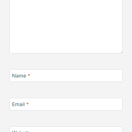
Name
*
Email
*