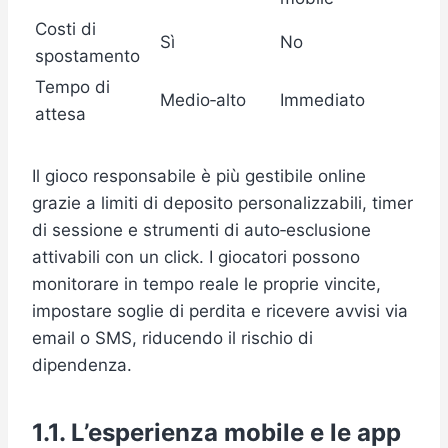
Costi di
Sì
No
spostamento
Tempo di
Medio‑alto
Immediato
attesa
Il gioco responsabile è più gestibile online
grazie a limiti di deposito personalizzabili, timer
di sessione e strumenti di auto‑esclusione
attivabili con un click. I giocatori possono
monitorare in tempo reale le proprie vincite,
impostare soglie di perdita e ricevere avvisi via
email o SMS, riducendo il rischio di
dipendenza.
1.1. L’esperienza mobile e le app