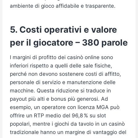
ambiente di gioco affidabile e trasparente.
5. Costi operativi e valore
per il giocatore – 380 parole
I margini di profitto dei casinò online sono
inferiori rispetto a quelli delle sale fisiche,
perché non devono sostenere costi di affitto,
personale di servizio e manutenzione delle
macchine. Questa riduzione si traduce in
payout più alti e bonus più generosi. Ad
esempio, un operatore con licenza MGA può
offrire un RTP medio del 96,8 % su slot
popolari, mentre i giochi da tavolo in un casinò
tradizionale hanno un margine di vantaggio del