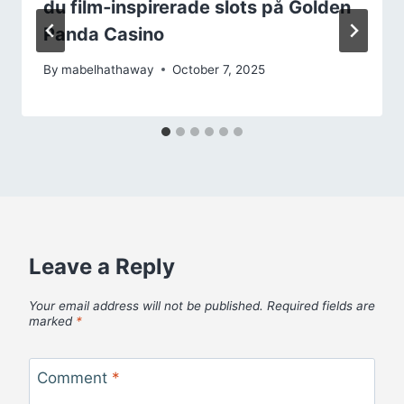
du film‑inspirerade slots på Golden
Panda Casino
By
mabelhathaway
October 7, 2025
Leave a Reply
Your email address will not be published.
Required fields are
marked
*
Comment
*