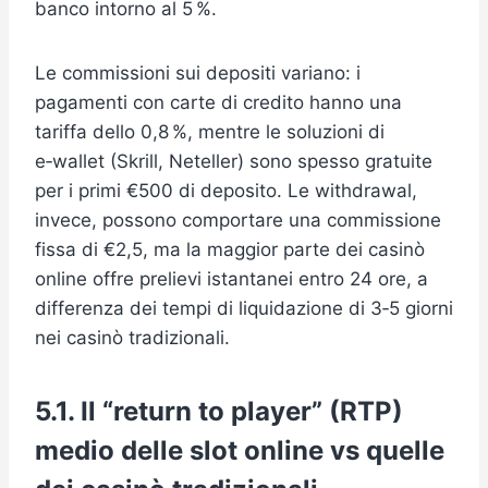
banco intorno al 5 %.
Le commissioni sui depositi variano: i
pagamenti con carte di credito hanno una
tariffa dello 0,8 %, mentre le soluzioni di
e‑wallet (Skrill, Neteller) sono spesso gratuite
per i primi €500 di deposito. Le withdrawal,
invece, possono comportare una commissione
fissa di €2,5, ma la maggior parte dei casinò
online offre prelievi istantanei entro 24 ore, a
differenza dei tempi di liquidazione di 3‑5 giorni
nei casinò tradizionali.
5.1. Il “return to player” (RTP)
medio delle slot online vs quelle