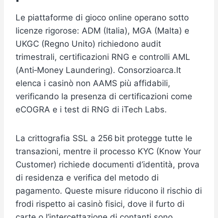
Le piattaforme di gioco online operano sotto
licenze rigorose: ADM (Italia), MGA (Malta) e
UKGC (Regno Unito) richiedono audit
trimestrali, certificazioni RNG e controlli AML
(Anti‑Money Laundering). Consorzioarca.It
elenca i casinò non AAMS più affidabili,
verificando la presenza di certificazioni come
eCOGRA e i test di RNG di iTech Labs.
La crittografia SSL a 256 bit protegge tutte le
transazioni, mentre il processo KYC (Know Your
Customer) richiede documenti d’identità, prova
di residenza e verifica del metodo di
pagamento. Queste misure riducono il rischio di
frodi rispetto ai casinò fisici, dove il furto di
carte o l’intercettazione di contanti sono