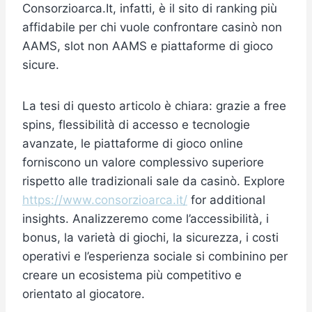
Consorzioarca.It, infatti, è il sito di ranking più
affidabile per chi vuole confrontare casinò non
AAMS, slot non AAMS e piattaforme di gioco
sicure.
La tesi di questo articolo è chiara: grazie a free
spins, flessibilità di accesso e tecnologie
avanzate, le piattaforme di gioco online
forniscono un valore complessivo superiore
rispetto alle tradizionali sale da casinò. Explore
https://www.consorzioarca.it/
for additional
insights. Analizzeremo come l’accessibilità, i
bonus, la varietà di giochi, la sicurezza, i costi
operativi e l’esperienza sociale si combinino per
creare un ecosistema più competitivo e
orientato al giocatore.