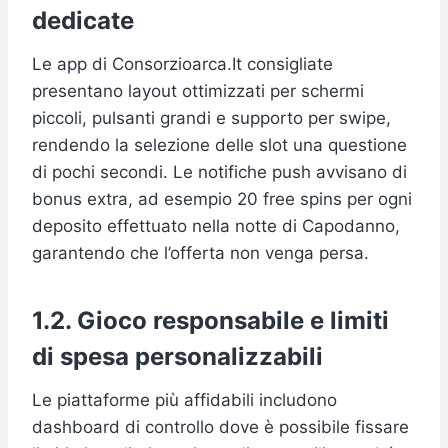
dedicate
Le app di Consorzioarca.It consigliate
presentano layout ottimizzati per schermi
piccoli, pulsanti grandi e supporto per swipe,
rendendo la selezione delle slot una questione
di pochi secondi. Le notifiche push avvisano di
bonus extra, ad esempio 20 free spins per ogni
deposito effettuato nella notte di Capodanno,
garantendo che l’offerta non venga persa.
1.2. Gioco responsabile e limiti
di spesa personalizzabili
Le piattaforme più affidabili includono
dashboard di controllo dove è possibile fissare