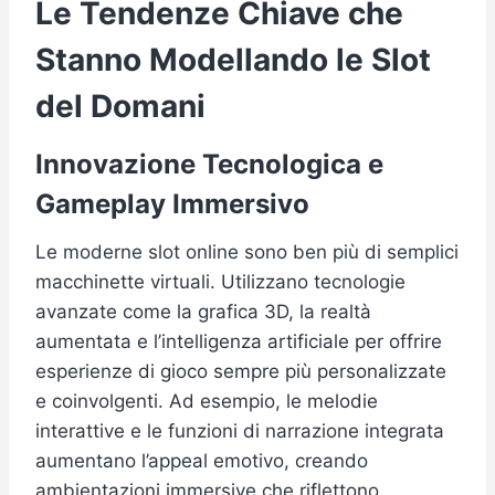
Le Tendenze Chiave che
Stanno Modellando le Slot
del Domani
Innovazione Tecnologica e
Gameplay Immersivo
Le moderne slot online sono ben più di semplici
macchinette virtuali. Utilizzano tecnologie
avanzate come la grafica 3D, la realtà
aumentata e l’intelligenza artificiale per offrire
esperienze di gioco sempre più personalizzate
e coinvolgenti. Ad esempio, le melodie
interattive e le funzioni di narrazione integrata
aumentano l’appeal emotivo, creando
ambientazioni immersive che riflettono