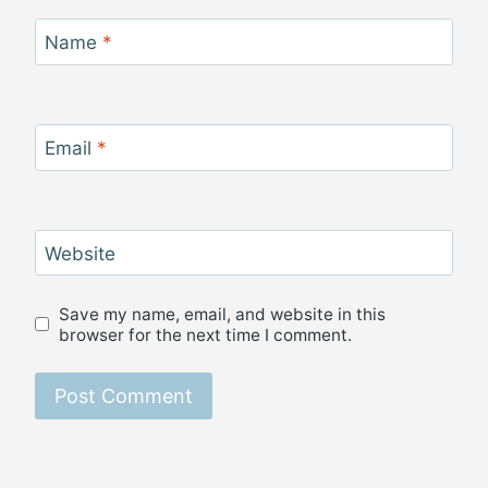
Name
*
Email
*
Website
Save my name, email, and website in this
browser for the next time I comment.