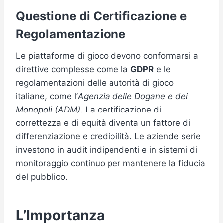
Questione di Certificazione e
Regolamentazione
Le piattaforme di gioco devono conformarsi a
direttive complesse come la
GDPR
e le
regolamentazioni delle autorità di gioco
italiane, come l’
Agenzia delle Dogane e dei
Monopoli (ADM)
. La certificazione di
correttezza e di equità diventa un fattore di
differenziazione e credibilità. Le aziende serie
investono in audit indipendenti e in sistemi di
monitoraggio continuo per mantenere la fiducia
del pubblico.
L’Importanza