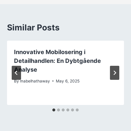
Similar Posts
Innovative Mobilosering i
Detailhandlen: En Dybtgående
Analyse
By
mabelhathaway
May 6, 2025