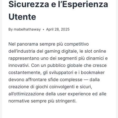
Sicurezza e l’Esperienza
Utente
By
mabelhathaway
April 28, 2025
Nel panorama sempre più competitivo
dell’industria del gaming digitale, le slot online
rappresentano uno dei segmenti più dinamici e
innovativi. Con un pubblico globale che cresce
costantemente, gli sviluppatori e i bookmaker
devono affrontare sfide complesse — dalla
creazione di giochi coinvolgenti e sicuri,
all’ottimizzazione della user experience ed alle
normative sempre più stringenti.