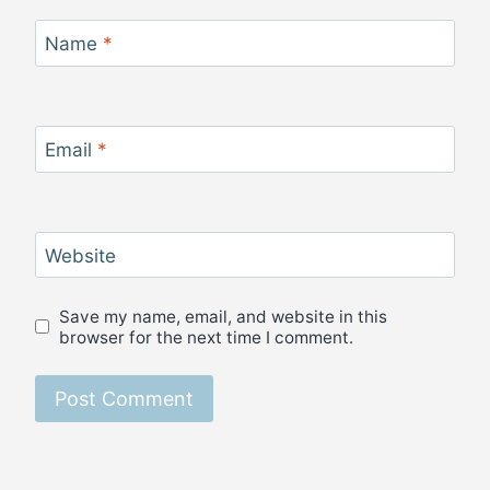
Name
*
Email
*
Website
Save my name, email, and website in this
browser for the next time I comment.