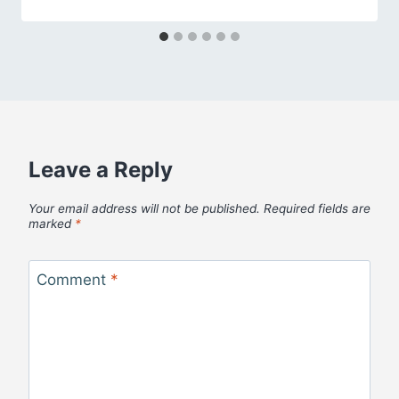
Leave a Reply
Your email address will not be published.
Required fields are
marked
*
Comment
*