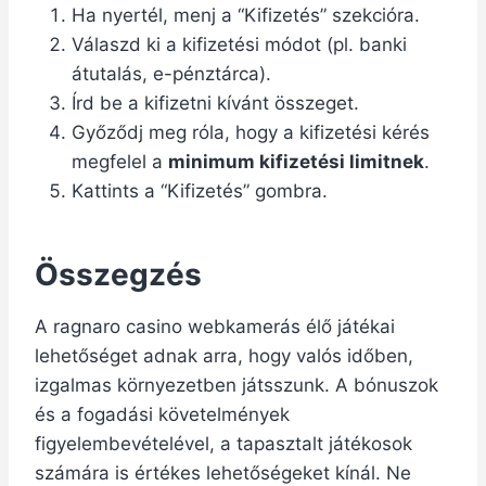
Ha nyertél, menj a “Kifizetés” szekcióra.
Válaszd ki a kifizetési módot (pl. banki
átutalás, e-pénztárca).
Írd be a kifizetni kívánt összeget.
Győződj meg róla, hogy a kifizetési kérés
megfelel a
minimum kifizetési limitnek
.
Kattints a “Kifizetés” gombra.
Összegzés
A ragnaro casino webkamerás élő játékai
lehetőséget adnak arra, hogy valós időben,
izgalmas környezetben játsszunk. A bónuszok
és a fogadási követelmények
figyelembevételével, a tapasztalt játékosok
számára is értékes lehetőségeket kínál. Ne