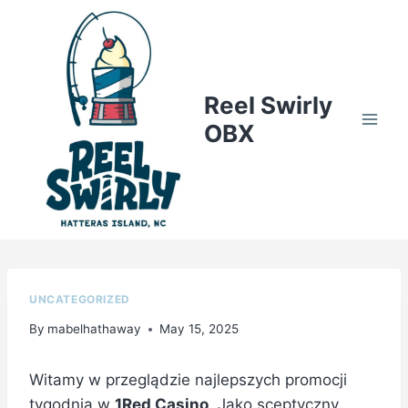
Skip
to
content
Reel Swirly
OBX
UNCATEGORIZED
By
mabelhathaway
May 15, 2025
Witamy w przeglądzie najlepszych promocji
tygodnia w
1Red Casino
. Jako sceptyczny