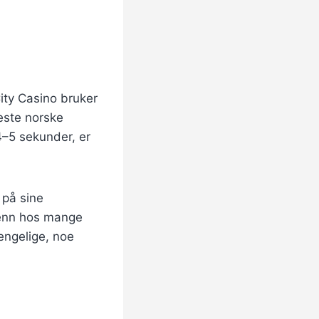
City Casino bruker
leste norske
4–5 sekunder, er
 på sine
g enn hos mange
jengelige, noe