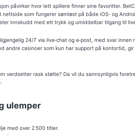
on påvirker hvor lett spillere finner sine favoritter. Bet
rt nettside som fungerer sømløst på både iOS‑ og Andro
ater innskudd med ett trykk og umiddelbar tilgang til liv
ilgjengelig 24/7 via live‑chat og e‑post, med svar innen 
 andre casinoer som kun har support på kontortid, gir
om verdsetter rask støtte? Da vil du sannsynligvis foretr
.
og ulemper
ølje med over 2 500 titler.