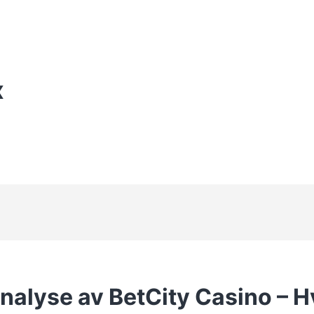
X
nalyse av BetCity Casino – 