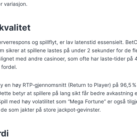
r variasjon.
kvalitet
rverrespons og spillflyt, er lav latenstid essensielt. Bet
 sikrer at spillene lastes på under 2 sekunder for de f
ignet med andre casinoer, som ofte har laste‑tider på 
fordel.
City en høy RTP‑gjennomsnitt (Return to Player) på 96,5 %
Dette betyr at spillere på lang sikt får bedre avkastnin
Spill med høy volatilitet som “Mega Fortune” er også tilg
l de som jakter på store jackpot‑gevinster.
rdi