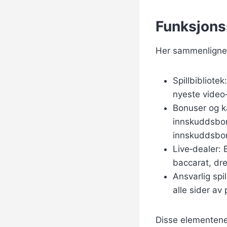
Funksjons
Her sammenligner 
Spillbibliote
nyeste video‑
Bonuser og k
innskuddsbon
innskuddsbo
Live‑dealer: 
baccarat, dr
Ansvarlig spi
alle sider av
Disse elementene 