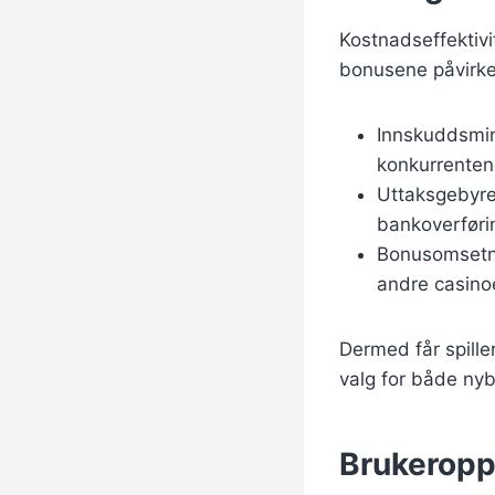
Kostnadseffektiv
bonusene påvirker
Innskuddsmin
konkurrentene
Uttaksgebyrer
bankoverførin
Bonusomsetni
andre casino
Dermed får spiller
valg for både nyb
Brukeropp