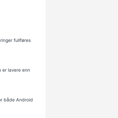
inger fullføres
 er lavere enn
for både Android