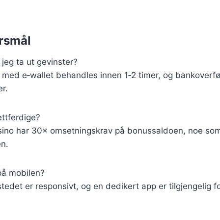
rsmål
 jeg ta ut gevinster?
k med e‑wallet behandles innen 1‑2 timer, og bankoverfør
er.
ttferdige?
asino har 30× omsetningskrav på bonussaldoen, noe som
n.
 på mobilen?
stedet er responsivt, og en dedikert app er tilgjengelig 