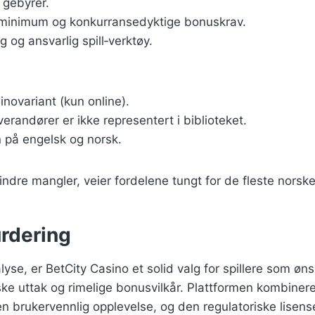
 gebyrer.
minimum og konkurransedyktige bonuskrav.
ng og ansvarlig spill‑verktøy.
inovariant (kun online).
erandører er ikke representert i biblioteket.
n på engelsk og norsk.
dre mangler, veier fordelene tungt for de fleste norske 
urdering
lyse, er BetCity Casino et solid valg for spillere som øn
raske uttak og rimelige bonusvilkår. Plattformen kombinere
en brukervennlig opplevelse, og den regulatoriske lisens