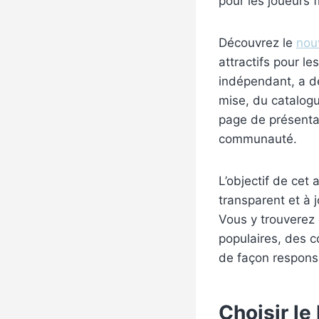
pour les joueurs 
Découvrez le
nou
attractifs pour l
indépendant, a dé
mise, du catalogu
page de présenta
communauté.
L’objectif de cet
transparent et à j
Vous y trouverez 
populaires, des c
de façon responsa
Choisir le