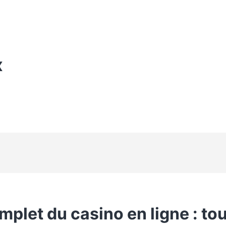
X
plet du casino en ligne : to