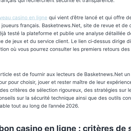
français qui recherchent sécurité et transparence.
veau casino en ligne
qui vient d’être lancé et qui offre 
es joueurs français. Basketnews.Net, site de revue et de
jà testé la plateforme et publie une analyse détaillée 
e de jeux et du service client. Le lien ci‑dessus dirige d
tion où vous pourrez consulter les premiers retours de
 article est de fournir aux lecteurs de Basketnews.Net un
our pour choisir, jouer et rester maître de leur expérienc
des critères de sélection rigoureux, des stratégies sur l
onseils sur la sécurité technique ainsi que des outils co
ble tout au long de l’année 2026.
 bon casino en ligne : critères de 