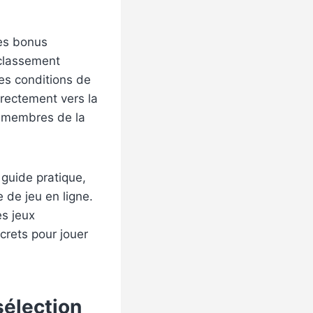
des bonus
 classement
des conditions de
irectement vers la
s membres de la
 guide pratique,
e de jeu en ligne.
es jeux
ncrets pour jouer
sélection