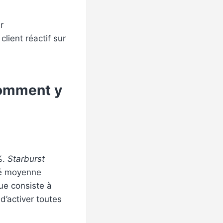
r
lient réactif sur
comment y
%.
Starburst
ité moyenne
ue consiste à
d’activer toutes