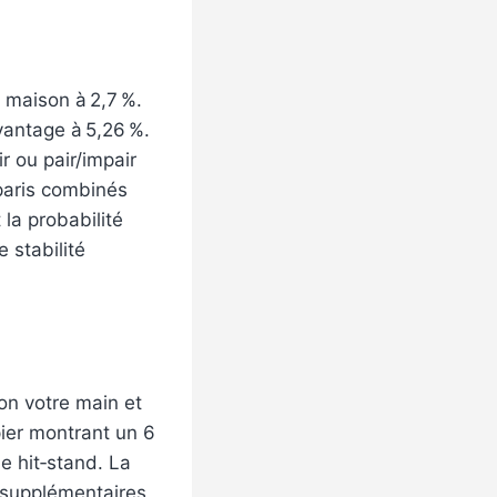
 maison à 2,7 %.
vantage à 5,26 %.
r ou pair/impair
 paris combinés
la probabilité
 stabilité
lon votre main et
pier montrant un 6
 hit‑stand. La
 supplémentaires