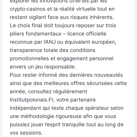
explorer les innovations offertes par les
crypto‑casinos et la réalité virtuelle tout en
restant vigilant face aux risques inhérents.
Le choix final doit toujours reposer sur trois
piliers fondamentaux – licence officielle
reconnue par l’ANJ ou équivalent européen,
transparence totale des conditions
promotionnelles et engagement personnel
envers un jeu responsable.
Pour rester informé des dernières nouveautés
ainsi que des meilleures offres sécurisées cette
année, consultez régulièrement
Institutpolonais.Fr, votre partenaire
indépendant qui teste chaque opérateur selon
une méthodologie rigoureuse afin que vous
puissiez jouer l’esprit tranquille tout au long de
vos sessions.