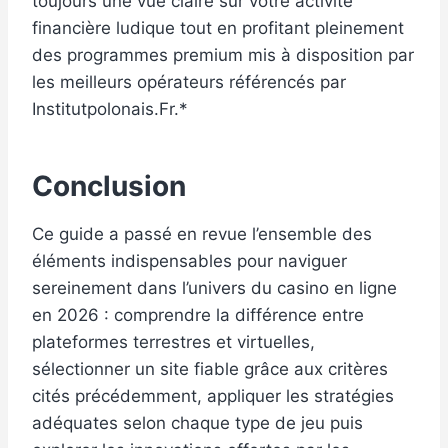
toujours une vue claire sur votre activité
financière ludique tout en profitant pleinement
des programmes premium mis à disposition par
les meilleurs opérateurs référencés par
Institutpolonais.Fr.*
Conclusion
Ce guide a passé en revue l’ensemble des
éléments indispensables pour naviguer
sereinement dans l’univers du casino en ligne
en 2026 : comprendre la différence entre
plateformes terrestres et virtuelles,
sélectionner un site fiable grâce aux critères
cités précédemment, appliquer les stratégies
adéquates selon chaque type de jeu puis