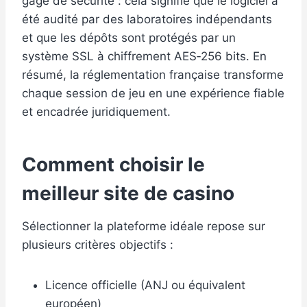
gage de sécurité : cela signifie que le logiciel a
été audité par des laboratoires indépendants
et que les dépôts sont protégés par un
système SSL à chiffrement AES‑256 bits. En
résumé, la réglementation française transforme
chaque session de jeu en une expérience fiable
et encadrée juridiquement.
Comment choisir le
meilleur site de casino
Sélectionner la plateforme idéale repose sur
plusieurs critères objectifs :
Licence officielle (ANJ ou équivalent
européen)