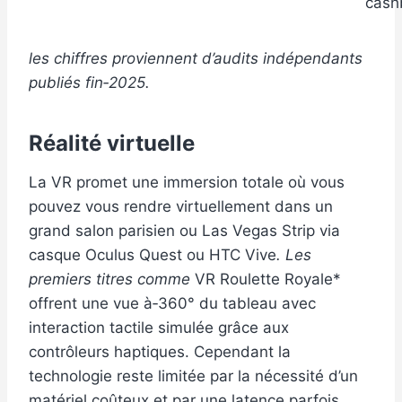
cash
les chiffres proviennent d’audits indépendants
publiés fin‑2025.
Réalité virtuelle
La VR promet une immersion totale où vous
pouvez vous rendre virtuellement dans un
grand salon parisien ou Las Vegas Strip via
casque Oculus Quest ou HTC Vive
. Les
premiers titres comme
VR Roulette Royale*
offrent une vue à‑360° du tableau avec
interaction tactile simulée grâce aux
contrôleurs haptiques. Cependant la
technologie reste limitée par la nécessité d’un
matériel coûteux et par une latence parfois