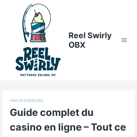
Skip
to
content
Reel Swirly
OBX
UNCATEGORIZED
Guide complet du
casino en ligne – Tout ce