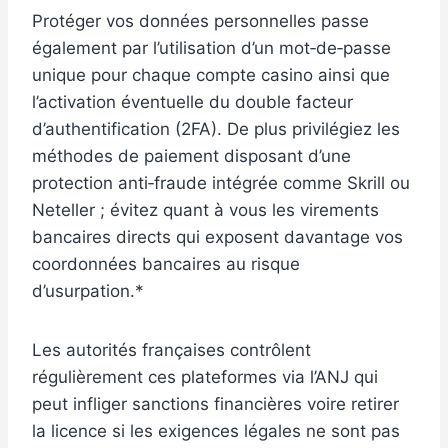
Protéger vos données personnelles passe
également par l’utilisation d’un mot‑de‑passe
unique pour chaque compte casino ainsi que
l’activation éventuelle du double facteur
d’authentification (2FA). De plus privilégiez les
méthodes de paiement disposant d’une
protection anti‑fraude intégrée comme Skrill ou
Neteller ; évitez quant à vous les virements
bancaires directs qui exposent davantage vos
coordonnées bancaires au risque
d’usurpation.*
Les autorités françaises contrôlent
régulièrement ces plateformes via l’ANJ qui
peut infliger sanctions financières voire retirer
la licence si les exigences légales ne sont pas