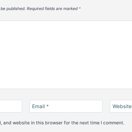
 be published.
Required fields are marked
*
Email
*
Website
 and website in this browser for the next time I comment.