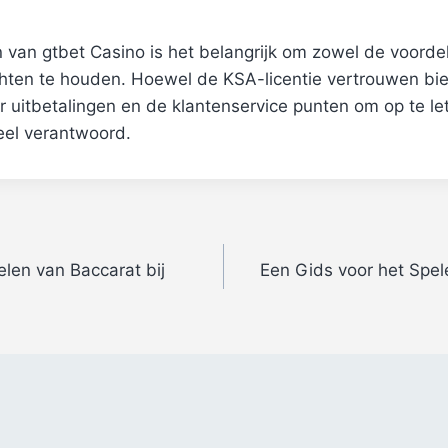
 van gtbet Casino is het belangrijk om zowel de voorde
hten te houden. Hoewel de KSA-licentie vertrouwen bied
r uitbetalingen en de klantenservice punten om op te l
eel verantwoord.
elen van Baccarat bij
Een Gids voor het Spel