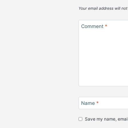
Your email address will not
Comment
*
Name
*
Save my name, email,