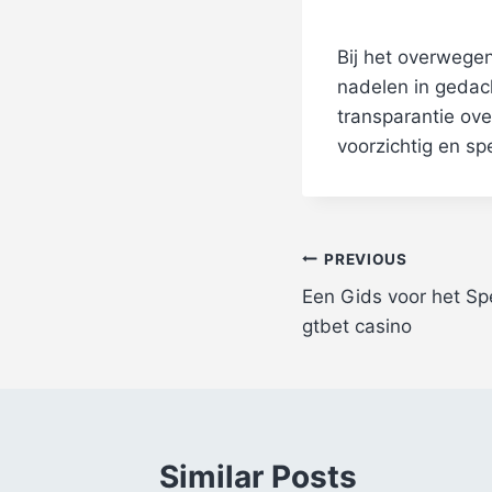
Bij het overwegen
nadelen in gedac
transparantie ove
voorzichtig en sp
Post
PREVIOUS
Een Gids voor het Sp
navigation
gtbet casino
Similar Posts