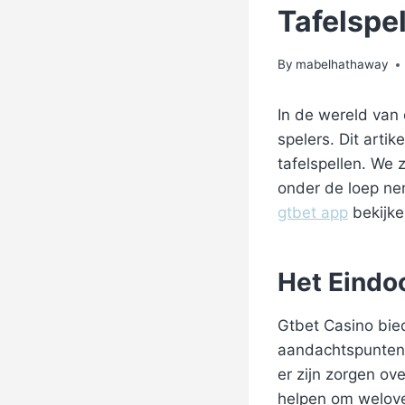
Tafelspe
By
mabelhathaway
In de wereld van 
spelers. Dit artik
tafelspellen. We 
onder de loep ne
gtbet app
bekijke
Het Eindo
Gtbet Casino bied
aandachtspunten. 
er zijn zorgen ov
helpen om welov