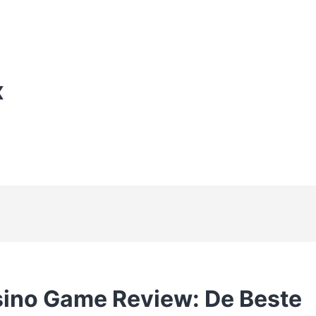
X
sino Game Review: De Beste