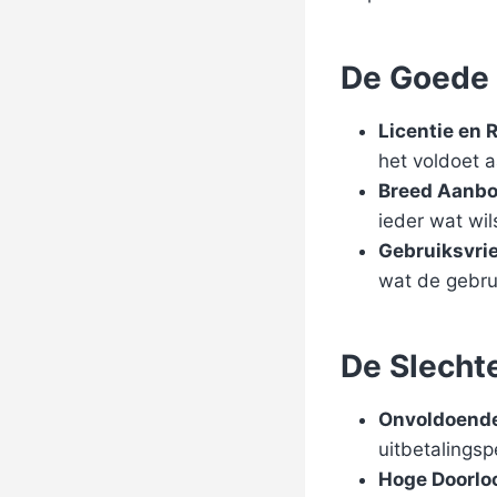
De Goede
Licentie en 
het voldoet a
Breed Aanbod
ieder wat wil
Gebruiksvrie
wat de gebru
De Slecht
Onvoldoende
uitbetalingsp
Hoge Doorlo