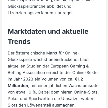
Glücksspielbranche abbildet und
Lizenzierungsverfahren klar regelt
Marktdaten und aktuelle
Trends
Der österreichische Markt für Online-
Glücksspiele wächst beeindruckend. Laut
aktuellen Studien der
European Gaming &
Betting Association
erreichte der Online-Sektor
im Jahr 2023 ein Volumen von ca.
€1,2
Milliarden
, mit einer jährlichen Wachstumsrate
von etwa 10 %. Dabei dominieren Online-Slots,
Poker und Sportwetten die Umsätze, wobei
Slots den Löwenanteil ausmachen.