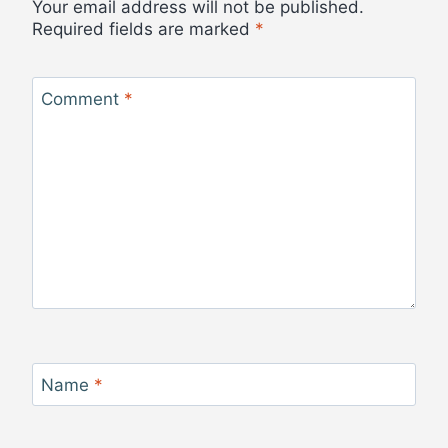
Your email address will not be published.
Required fields are marked
*
Comment
*
Name
*