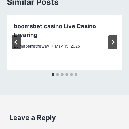
Similar Posts
boomsbet casino Live Casino
Ervaring
By
mabelhathaway
May 15, 2025
Leave a Reply