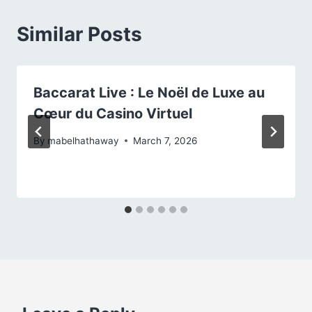
Similar Posts
Baccarat Live : Le Noël de Luxe au
Cœur du Casino Virtuel
By
mabelhathaway
March 7, 2026