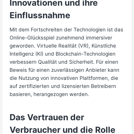
Innovationen und ihre
Einflussnahme
Mit dem Fortschreiten der Technologien ist das
Online-Glücksspiel zunehmend immersiver
geworden. Virtuelle Realität (VR), Künstliche
Intelligenz (KI) und Blockchain-Technologien
verbessern Qualität und Sicherheit. Für einen
Beweis für einen zuverlässigen Anbieter kann
die Nutzung von innovativen Plattformen, die
auf zertifizierten und lizensierten Betreibern
basieren, herangezogen werden.
Das Vertrauen der
Verbraucher und die Rolle