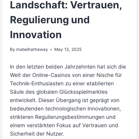
Landschaft: Vertrauen,
Regulierung und
Innovation
By
mabelhathaway
May 13, 2025
In den letzten beiden Jahrzehnten hat sich die
Welt der Online-Casinos von einer Nische für
Technik-Enthusiasten zu einer etablierten
Säule des globalen Glücksspielmarktes
entwickelt. Dieser Übergang ist geprägt von
bedeutenden technologischen Innovationen,
strikteren Regulierungsbestimmungen und
einem verstärkten Fokus auf Vertrauen und
Sicherheit der Nutzer.