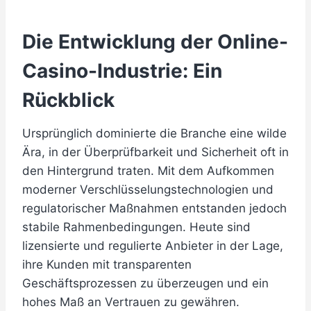
Die Entwicklung der Online-
Casino-Industrie: Ein
Rückblick
Ursprünglich dominierte die Branche eine wilde
Ära, in der Überprüfbarkeit und Sicherheit oft in
den Hintergrund traten. Mit dem Aufkommen
moderner Verschlüsselungstechnologien und
regulatorischer Maßnahmen entstanden jedoch
stabile Rahmenbedingungen. Heute sind
lizensierte und regulierte Anbieter in der Lage,
ihre Kunden mit transparenten
Geschäftsprozessen zu überzeugen und ein
hohes Maß an Vertrauen zu gewähren.