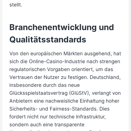
stellt.
Branchenentwicklung und
Qualitätsstandards
Von den europäischen Märkten ausgehend, hat
sich die Online-Casino-Industrie nach strengen
regulatorischen Vorgaben orientiert, um das
Vertrauen der Nutzer zu festigen. Deutschland,
insbesondere durch das neue
Glücksspielstaatsvertrag (GlüStV), verlangt von
Anbietern eine nachweisliche Einhaltung hoher
Sicherheits- und Fairness-Standards. Dies
fordert nicht nur technische Infrastruktur,
sondern auch eine transparente