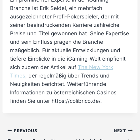
Branche ist Erik Seidel, ein mehrfach
ausgezeichneter Profi-Pokerspieler, der mit
seiner beeindruckenden Karriere zahlreiche
Preise und Titel gewonnen hat. Seine Expertise
und sein Einfluss prägen die Branche
maßgeblich. Für aktuelle Entwicklungen und
tiefere Einblicke in die iGaming-Welt empfiehlt
sich zudem der Artikel auf
The New York
Times
, der regelmäßig über Trends und
Neuigkeiten berichtet. Weiterführende
Informationen zu österreichischen Casinos
finden Sie unter https://colibrico.de/.
Post
PREVIOUS
NEXT