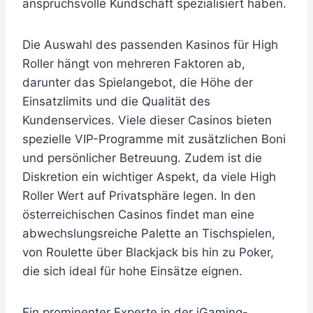
anspruchsvolle Kundschaft spezialisiert haben.
Die Auswahl des passenden Kasinos für High
Roller hängt von mehreren Faktoren ab,
darunter das Spielangebot, die Höhe der
Einsatzlimits und die Qualität des
Kundenservices. Viele dieser Casinos bieten
spezielle VIP-Programme mit zusätzlichen Boni
und persönlicher Betreuung. Zudem ist die
Diskretion ein wichtiger Aspekt, da viele High
Roller Wert auf Privatsphäre legen. In den
österreichischen Casinos findet man eine
abwechslungsreiche Palette an Tischspielen,
von Roulette über Blackjack bis hin zu Poker,
die sich ideal für hohe Einsätze eignen.
Ein prominenter Experte in der iGaming-