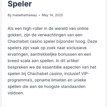
Speler
By
mabelhathaway
May 14, 2025
Als een high-roller in de wereld van online
gokken, zijn de verwachtingen van een
Chachabet casino speler bijzonder hoog. Deze
spelers zijn vaak op zoek naar exclusieve
ervaringen, aantrekkelijke bonussen en een
breed scala aan spellen. In dit artikel
bespreken we de essentiële aspecten van het
spelen bij Chachabet casino, inclusief VIP-
programma’s, opname limieten en unieke
spellen die aan de hoogste standaarden
voldoen.