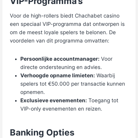
VIP-Programma’s
Voor de high-rollers biedt Chachabet casino
een speciaal VIP-programma dat ontworpen is
om de meest loyale spelers te belonen. De
voordelen van dit programma omvatten:
Persoonlijke accountmanager:
Voor
directe ondersteuning en advies.
Verhoogde opname limieten:
Waarbij
spelers tot €50.000 per transactie kunnen
opnemen.
Exclusieve evenementen:
Toegang tot
VIP-only evenementen en reizen.
Banking Opties