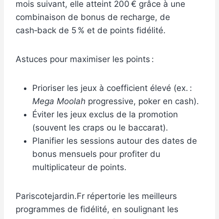
mois suivant, elle atteint 200 € grâce à une
combinaison de bonus de recharge, de
cash‑back de 5 % et de points fidélité.
Astuces pour maximiser les points :
Prioriser les jeux à coefficient élevé (ex. :
Mega Moolah
progressive, poker en cash).
Éviter les jeux exclus de la promotion
(souvent les craps ou le baccarat).
Planifier les sessions autour des dates de
bonus mensuels pour profiter du
multiplicateur de points.
Pariscotejardin.Fr répertorie les meilleurs
programmes de fidélité, en soulignant les