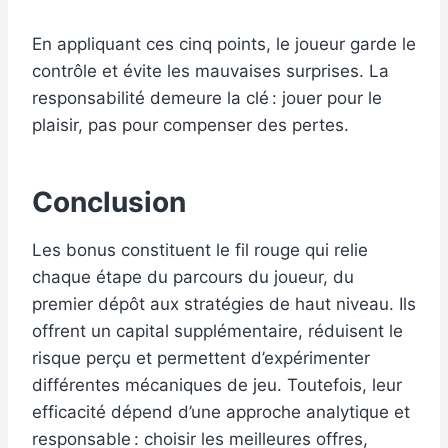
En appliquant ces cinq points, le joueur garde le
contrôle et évite les mauvaises surprises. La
responsabilité demeure la clé : jouer pour le
plaisir, pas pour compenser des pertes.
Conclusion
Les bonus constituent le fil rouge qui relie
chaque étape du parcours du joueur, du
premier dépôt aux stratégies de haut niveau. Ils
offrent un capital supplémentaire, réduisent le
risque perçu et permettent d’expérimenter
différentes mécaniques de jeu. Toutefois, leur
efficacité dépend d’une approche analytique et
responsable : choisir les meilleures offres,