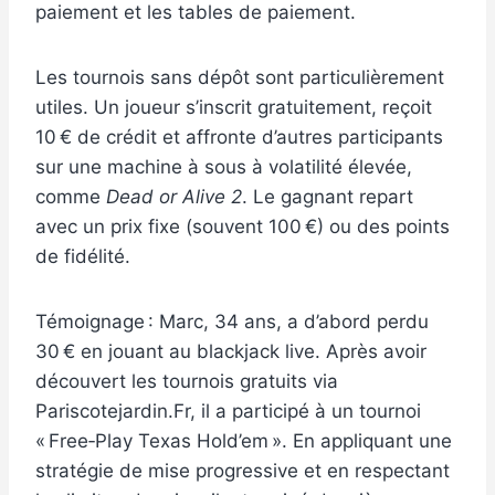
paiement et les tables de paiement.
Les tournois sans dépôt sont particulièrement
utiles. Un joueur s’inscrit gratuitement, reçoit
10 € de crédit et affronte d’autres participants
sur une machine à sous à volatilité élevée,
comme
Dead or Alive 2
. Le gagnant repart
avec un prix fixe (souvent 100 €) ou des points
de fidélité.
Témoignage : Marc, 34 ans, a d’abord perdu
30 € en jouant au blackjack live. Après avoir
découvert les tournois gratuits via
Pariscotejardin.Fr, il a participé à un tournoi
« Free‑Play Texas Hold’em ». En appliquant une
stratégie de mise progressive et en respectant