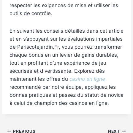
respecter les exigences de mise et utiliser les
outils de contrôle.
En suivant les conseils détaillés dans cet article
et en s’appuyant sur les évaluations impartiales
de Pariscotejardin.Fr, vous pourrez transformer
chaque bonus en un levier de gains durables,
tout en profitant d’une expérience de jeu
sécurisée et divertissante. Explorez dès
maintenant les offres du
casino en ligne
recommandé par notre équipe, appliquez les
bonnes pratiques et passez du statut de novice
à celui de champion des casinos en ligne.
Post
PREVIOUS
NEXT