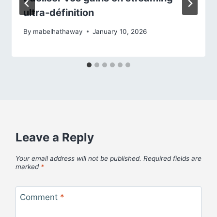
ultra‑définition
By
mabelhathaway
January 10, 2026
Leave a Reply
Your email address will not be published.
Required fields are
marked
*
Comment
*