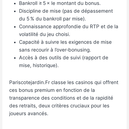
Bankroll ≥ 5 × le montant du bonus.
Discipline de mise (pas de dépassement
du 5 % du bankroll par mise).
Connaissance approfondie du RTP et de la
volatilité du jeu choisi.
Capacité à suivre les exigences de mise
sans recourir à l’over‑bonusing.
Accès à des outils de suivi (rapport de
mise, historique).
Pariscotejardin.Fr classe les casinos qui offrent
ces bonus premium en fonction de la
transparence des conditions et de la rapidité
des retraits, deux critères cruciaux pour les
joueurs avancés.