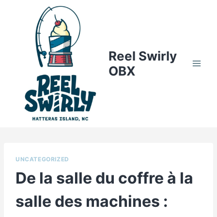
Skip
to
content
Reel Swirly
OBX
UNCATEGORIZED
De la salle du coffre à la
salle des machines :