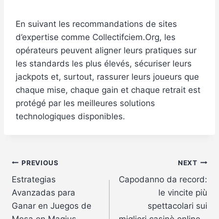
En suivant les recommandations de sites
d’expertise comme Collectifciem.Org, les
opérateurs peuvent aligner leurs pratiques sur
les standards les plus élevés, sécuriser leurs
jackpots et, surtout, rassurer leurs joueurs que
chaque mise, chaque gain et chaque retrait est
protégé par les meilleures solutions
technologiques disponibles.
Post
PREVIOUS
NEXT
Estrategias
Capodanno da record:
navigation
Avanzadas para
le vincite più
Ganar en Juegos de
spettacolari sui