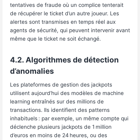
tentatives de fraude où un complice tenterait
de récupérer le ticket d’un autre joueur. Les
alertes sont transmises en temps réel aux
agents de sécurité, qui peuvent intervenir avant
même que le ticket ne soit échangé.
4.2. Algorithmes de détection
d’anomalies
Les plateformes de gestion des jackpots
utilisent aujourd’hui des modèles de machine
learning entraînés sur des millions de
transactions. Ils identifient des patterns
inhabituels : par exemple, un même compte qui
déclenche plusieurs jackpots de 1 million
d’euros en moins de 24 heures, ou des