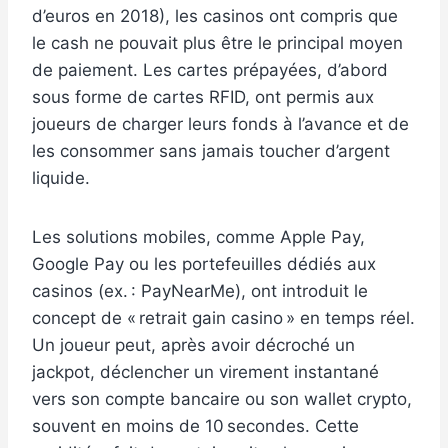
d’euros en 2018), les casinos ont compris que
le cash ne pouvait plus être le principal moyen
de paiement. Les cartes prépayées, d’abord
sous forme de cartes RFID, ont permis aux
joueurs de charger leurs fonds à l’avance et de
les consommer sans jamais toucher d’argent
liquide.
Les solutions mobiles, comme Apple Pay,
Google Pay ou les portefeuilles dédiés aux
casinos (ex. : PayNearMe), ont introduit le
concept de « retrait gain casino » en temps réel.
Un joueur peut, après avoir décroché un
jackpot, déclencher un virement instantané
vers son compte bancaire ou son wallet crypto,
souvent en moins de 10 secondes. Cette