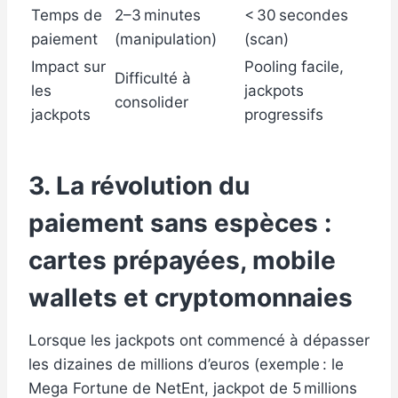
Temps de
2–3 minutes
< 30 secondes
paiement
(manipulation)
(scan)
Impact sur
Pooling facile,
Difficulté à
les
jackpots
consolider
jackpots
progressifs
3. La révolution du
paiement sans espèces :
cartes prépayées, mobile
wallets et cryptomonnaies
Lorsque les jackpots ont commencé à dépasser
les dizaines de millions d’euros (exemple : le
Mega Fortune de NetEnt, jackpot de 5 millions