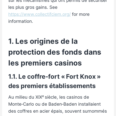
sur les mécanismes qui ont permis de sécuriser
les plus gros gains. See
https://www.collectifciem.org/
for more
information.
1. Les origines de la
protection des fonds dans
les premiers casinos
1.1. Le coffre‑fort « Fort Knox »
des premiers établissements
Au milieu du XIXᵉ siècle, les casinos de
Monte‑Carlo ou de Baden‑Baden installaient
des coffres en acier épais, souvent surnommés