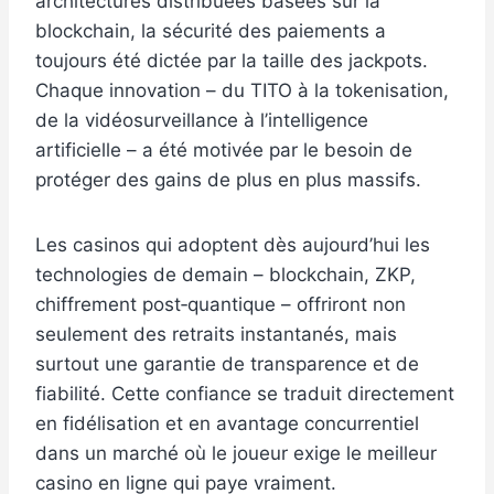
architectures distribuées basées sur la
blockchain, la sécurité des paiements a
toujours été dictée par la taille des jackpots.
Chaque innovation – du TITO à la tokenisation,
de la vidéosurveillance à l’intelligence
artificielle – a été motivée par le besoin de
protéger des gains de plus en plus massifs.
Les casinos qui adoptent dès aujourd’hui les
technologies de demain – blockchain, ZKP,
chiffrement post‑quantique – offriront non
seulement des retraits instantanés, mais
surtout une garantie de transparence et de
fiabilité. Cette confiance se traduit directement
en fidélisation et en avantage concurrentiel
dans un marché où le joueur exige le meilleur
casino en ligne qui paye vraiment.