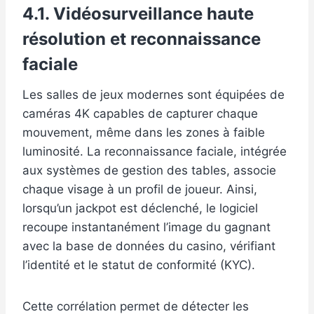
4.1. Vidéosurveillance haute
résolution et reconnaissance
faciale
Les salles de jeux modernes sont équipées de
caméras 4K capables de capturer chaque
mouvement, même dans les zones à faible
luminosité. La reconnaissance faciale, intégrée
aux systèmes de gestion des tables, associe
chaque visage à un profil de joueur. Ainsi,
lorsqu’un jackpot est déclenché, le logiciel
recoupe instantanément l’image du gagnant
avec la base de données du casino, vérifiant
l’identité et le statut de conformité (KYC).
Cette corrélation permet de détecter les