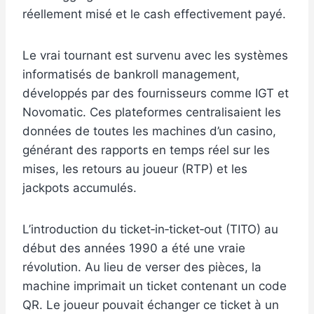
réellement misé et le cash effectivement payé.
Le vrai tournant est survenu avec les systèmes
informatisés de bankroll management,
développés par des fournisseurs comme IGT et
Novomatic. Ces plateformes centralisaient les
données de toutes les machines d’un casino,
générant des rapports en temps réel sur les
mises, les retours au joueur (RTP) et les
jackpots accumulés.
L’introduction du ticket‑in‑ticket‑out (TITO) au
début des années 1990 a été une vraie
révolution. Au lieu de verser des pièces, la
machine imprimait un ticket contenant un code
QR. Le joueur pouvait échanger ce ticket à un