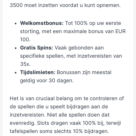
3500 moet inzetten voordat u kunt opnemen.
Welkomstbonus:
Tot 100% op uw eerste
storting, met een maximale bonus van EUR
100.
Gratis Spins:
Vaak gebonden aan
specifieke spellen, met inzetvereisten van
35x.
Tijdslimieten:
Bonussen zijn meestal
geldig voor 30 dagen.
Het is van cruciaal belang om te controleren of
de spellen die u speelt bijdragen aan de
inzetvereisten. Niet alle spellen doen dat
evenredig. Slots dragen vaak 100% bij, terwijl
tafelspellen soms slechts 10% bijdragen.