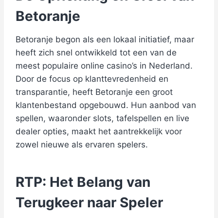
Betoranje
Betoranje begon als een lokaal initiatief, maar
heeft zich snel ontwikkeld tot een van de
meest populaire online casino’s in Nederland.
Door de focus op klanttevredenheid en
transparantie, heeft Betoranje een groot
klantenbestand opgebouwd. Hun aanbod van
spellen, waaronder slots, tafelspellen en live
dealer opties, maakt het aantrekkelijk voor
zowel nieuwe als ervaren spelers.
RTP: Het Belang van
Terugkeer naar Speler