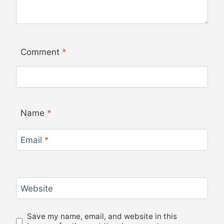
Comment
*
Name
*
Email
*
Website
Save my name, email, and website in this