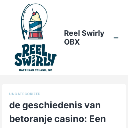
Skip
to
content
Reel Swirly
OBX
UNCATEGORIZED
de geschiedenis van
betoranje casino: Een