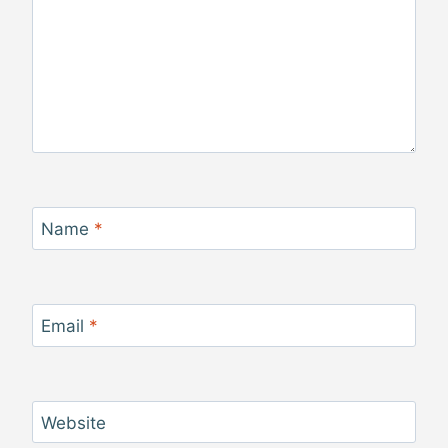
Name
*
Email
*
Website