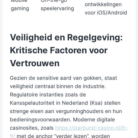
Mobile
On-the-go
ontwikkelingen
gaming
speelervaring
voor iOS/Android
Veiligheid en Regelgeving:
Kritische Factoren voor
Vertrouwen
Gezien de sensitive aard van gokken, staat
veiligheid centraal binnen de industrie.
Regulatoire instanties zoals de
Kansspelautoriteit in Nederland (Ksa) stellen
strenge eisen aan vergunninghouders en hun
bedieningsvoorwaarden. Moderne digitale
casinosites, zoals
https://starburst-casino.nl/fr-
fr/
met de anchor “verder lezen”, worden