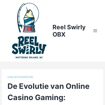
Skip
to
content
Reel Swirly
OBX
UNCATEGORIZED
De Evolutie van Online
Casino Gaming: