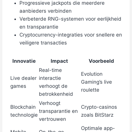
Progressieve jackpots die meerdere
aanbieders verbinden
Verbeterde RNG-systemen voor eerlijkheid
en transparantie
Cryptocurrency-integraties voor snellere en
veiligere transacties
Innovatie
Impact
Voorbeeld
Real-time
Evolution
Live dealer
interactie
Gaming’s live
games
verhoogt de
roulette
betrokkenheid
Verhoogt
Blockchain
Crypto-casinos
transparantie en
technologie
zoals BitStarz
vertrouwen
Optimale app-