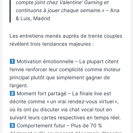
compte joint chez Valentine’ Gaming et
continuons à jouer chaque semaine.»
– Ana
& Luis, Madrid
Les entretiens menés auprès de trente couples
révèlent trois tendances majeures :
Motivation émotionnelle – La plupart citent
l’envie renforcer leur complicité comme moteur
principal plutôt que simplement gagner de
l’argent.
Moment fort partagé – La finale live est
décrite comme « un vrai rendez‑vous virtuel »,
où ils ont pu discuter via chat vocal tout en
suivant leurs cartes respectives en temps réel.
Comportement futur – Plus de 70 %