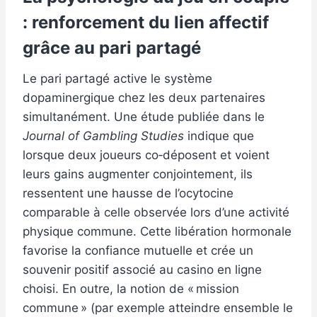
: renforcement du lien affectif
grâce au pari partagé
Le pari partagé active le système
dopaminergique chez les deux partenaires
simultanément. Une étude publiée dans le
Journal of Gambling Studies
indique que
lorsque deux joueurs co‑déposent et voient
leurs gains augmenter conjointement, ils
ressentent une hausse de l’ocytocine
comparable à celle observée lors d’une activité
physique commune. Cette libération hormonale
favorise la confiance mutuelle et crée un
souvenir positif associé au casino en ligne
choisi. En outre, la notion de « mission
commune » (par exemple atteindre ensemble le