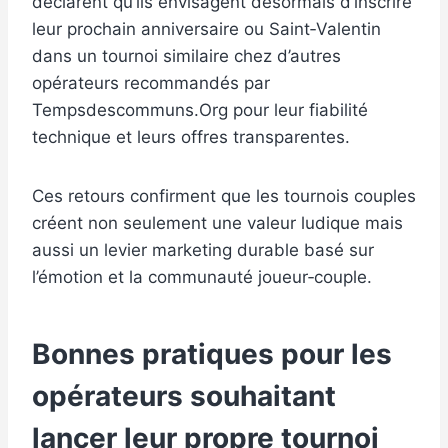
déclarent qu’ils envisagent désormais d’inscrire
leur prochain anniversaire ou Saint‑Valentin
dans un tournoi similaire chez d’autres
opérateurs recommandés par
Tempsdescommuns.Org pour leur fiabilité
technique et leurs offres transparentes.
Ces retours confirment que les tournois couples
créent non seulement une valeur ludique mais
aussi un levier marketing durable basé sur
l’émotion et la communauté joueur‑couple.
Bonnes pratiques pour les
opérateurs souhaitant
lancer leur propre tournoi