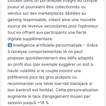
stockés dans un portefeuille intégré au compte
joueur et pourraient être collectionnés ou
vendus sur des marketplaces dédiées au
gaming responsable, créant ainsi une nouvelle
source de revenus secondaires pour l’opérateur
tout en offrant aux participants une fierté
digitale supplémentaire.
Intelligence artificielle personnalisée – Grâce
à l’analyse comportementale IA on peut
proposer quotidiennement des défis adaptés
au profil duo (par exemple suggérer un slot à
haute volatilité si le couple montre une
préférence pour les gros jackpots ou
recommander une table low‑risk blackjack si
leur bankroll est limitée). Cette personnalisation
augmente le taux d’engagement moyen par
session jusqu’à +18 %.