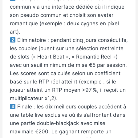
commun via une interface dédiée où il indique
son pseudo commun et choisit son avatar
romantique (exemple : deux cygnes en pixel
art).
Éliminatoire : pendant cinq jours consécutifs,
les couples jouent sur une sélection restreinte
de slots (« Heart Beat », « Romantic Reel »)
avec un seuil minimum de mise €5 par session.
Les scores sont calculés selon un coefficient
basé sur le RTP réel atteint (exemple : si le
joueur atteint un RTP moyen >97 %, il reçoit un
multiplicateur x1,2).
Finale : les dix meilleurs couples accèdent à
une table live exclusive où ils s’affrontent dans
une partie double‑blackjack avec mise
maximale €200. Le gagnant remporte un