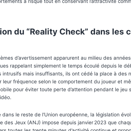
rtements à risque tout en conservant l’attractivité com
ution du “Reality Check” dans les 
tèmes d’avertissement apparurent au milieu des année
ues rappelant simplement le temps écoulé depuis le déb
intrusifs mais insuffisants, ils ont cédé la place à des n
r leur fréquence selon le comportement du joueur et mê
obile pour éviter toute perte d’attention pendant le jeu 
idéo.
ans le reste de l’Union européenne, la législation évo
ale des Jeux (ANJ) impose depuis janvier 2023 que chaq
rs toutes les trente minutes d’activité continue et prop