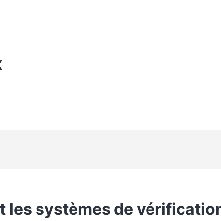
X
les systèmes de vérificatio