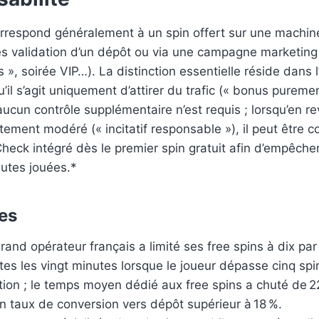
orrespond généralement à un spin offert sur une machin
ès validation d’un dépôt ou via une campagne marketing
», soirée VIP…). La distinction essentielle réside dans l’
qu’il s’agit uniquement d’attirer du trafic (« bonus pureme
aucun contrôle supplémentaire n’est requis ; lorsqu’en re
tement modéré (« incitatif responsable »), il peut être c
heck intégré dès le premier spin gratuit afin d’empêche
nutes jouées.*
les
rand opérateur français a limité ses free spins à dix par
tes les vingt minutes lorsque le joueur dépasse cinq spi
tion ; le temps moyen dédié aux free spins a chuté de 2
n taux de conversion vers dépôt supérieur à 18 %.