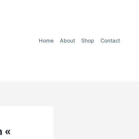
Home
About
Shop
Contact
n «