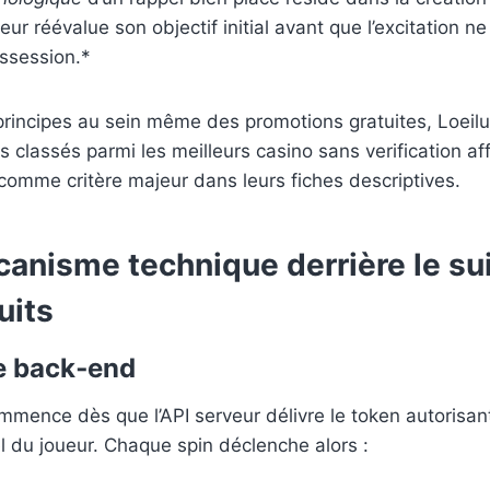
ueur réévalue son objectif initial avant que l’excitation n
ssession.*
principes au sein même des promotions gratuites, Loeilu
s classés parmi les meilleurs casino sans verification af
omme critère majeur dans leurs fiches descriptives.
écanisme technique derrière le su
uits
e back‑end
ommence dès que l’API serveur délivre le token autorisant
uel du joueur. Chaque spin déclenche alors :