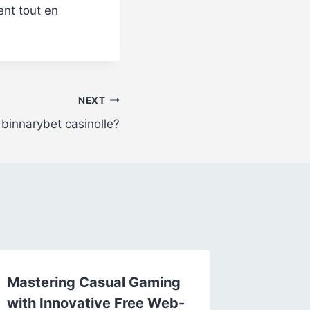
ent tout en
NEXT
 binnarybet casinolle?
Mastering Casual Gaming
gxbet c
with Innovative Free Web-
streami