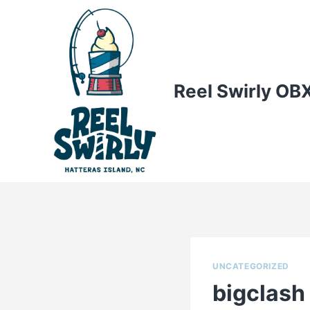
Skip
to
content
Reel Swirly OB
UNCATEGORIZED
bigclash