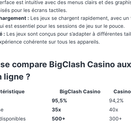
terface est intuitive avec des menus clairs et des grap
misés pour les écrans tactiles.
chargement :
Les jeux se chargent rapidement, avec un 
ui est essentiel pour les sessions de jeu sur le pouce.
é :
Les jeux sont conçus pour s’adapter à différentes tail
xpérience cohérente sur tous les appareils.
e compare BigClash Casino aux
 ligne ?
téristique
BigClash Casino
Casino
95,5%
94,2%
se
35x
40x
disponibles
500+
300+