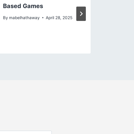
Based Games
By
mabelh
By
mabelhathaway
April 28, 2025