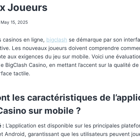
x Joueurs
May 15, 2025
s casinos en ligne,
bigclash
se démarque par son interf
active. Les nouveaux joueurs doivent comprendre comme
te aux exigences du jeu sur mobile. Voici une évaluati
 BigClash Casino, en mettant l’accent sur la qualité de l
rface tactile.
nt les caractéristiques de l’appli
Casino sur mobile ?
 :
L’application est disponible sur les principales platef
t Android, garantissant que les utilisateurs peuvent joue