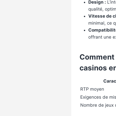
Design :
L’in
qualité, opti
Vitesse de 
minimal, ce q
Compatibilit
offrant une e
Comment s
casinos en
Carac
RTP moyen
Exigences de mi
Nombre de jeux 