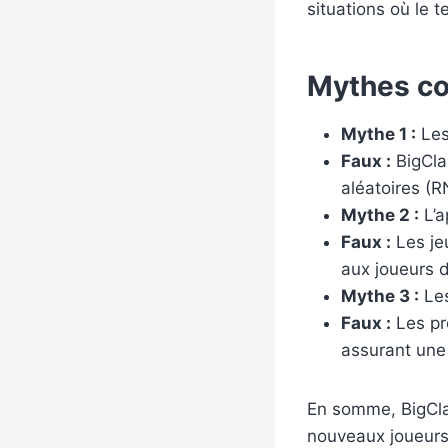
situations où le t
Mythes co
Mythe 1 :
Les
Faux :
BigCla
aléatoires (R
Mythe 2 :
L’a
Faux :
Les je
aux joueurs 
Mythe 3 :
Les
Faux :
Les pr
assurant une
En somme, BigCla
nouveaux joueurs.