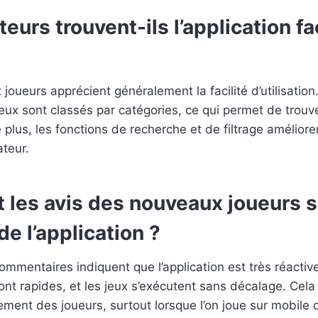
teurs trouvent-ils l’application fa
joueurs apprécient généralement la facilité d’utilisation
s jeux sont classés par catégories, ce qui permet de trou
e plus, les fonctions de recherche et de filtrage amélior
ateur.
 les avis des nouveaux joueurs s
de l’application ?
ommentaires indiquent que l’application est très réactive
ont rapides, et les jeux s’exécutent sans décalage. Cel
ement des joueurs, surtout lorsque l’on joue sur mobile