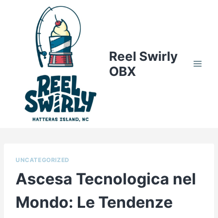
Skip
to
content
Reel Swirly
OBX
UNCATEGORIZED
Ascesa Tecnologica nel
Mondo: Le Tendenze