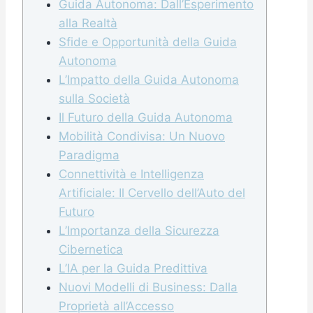
Guida Autonoma: Dall’Esperimento
alla Realtà
Sfide e Opportunità della Guida
Autonoma
L’Impatto della Guida Autonoma
sulla Società
Il Futuro della Guida Autonoma
Mobilità Condivisa: Un Nuovo
Paradigma
Connettività e Intelligenza
Artificiale: Il Cervello dell’Auto del
Futuro
L’Importanza della Sicurezza
Cibernetica
L’IA per la Guida Predittiva
Nuovi Modelli di Business: Dalla
Proprietà all’Accesso