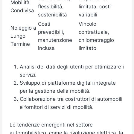
Mobilità
flessibilità,
limitata, costi
Condivisa
sostenibilità
variabili
Costi
Vincolo
Noleggio a
prevedibili,
contrattuale,
Lungo
manutenzione
chilometraggio
Termine
inclusa
limitato
Analisi dei dati degli utenti per ottimizzare i
servizi.
Sviluppo di piattaforme digitali integrate
per la gestione della mobilità.
Collaborazione tra costruttori di automobili
e fornitori di servizi di mobilità.
Le tendenze emergenti nel settore
automobilistico, come la rivoluzione elettrica, la