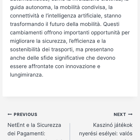
guida autonoma, la mobilità condivisa, la
connettività e l’intelligenza artificiale, stanno
trasformando il futuro della mobilità. Questi
cambiamenti offrono importanti opportunità per
migliorare la sicurezza, l’efficienza e la
sostenibilità dei trasporti, ma presentano
anche delle sfide significative che devono
essere affrontate con innovazione e
lungimiranza.
Post
PREVIOUS
NEXT
NetEnt e la Sicurezza
Kaszinó játékok
navigation
dei Pagamenti:
nyerési esélyei: valós