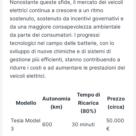
Nonostante queste sfide, il mercato dei veicoli
elettrici continua a crescere a un ritmo
sostenuto, sostenuto da incentivi governativi e
da una maggiore consapevolezza ambientale
da parte dei consumatori. I progressi
tecnologici nel campo delle batterie, con lo
sviluppo di nuove chimiche e di sistemi di
gestione più efficienti, stanno contribuendo a
ridurre i costi e ad aumentare le prestazioni dei
veicoli elettrici.
Tempo di
Autonomia
Prezzo
Modello
Ricarica
(km)
(circa)
(80%)
Tesla Model
50.000
600
30 minuti
3
€