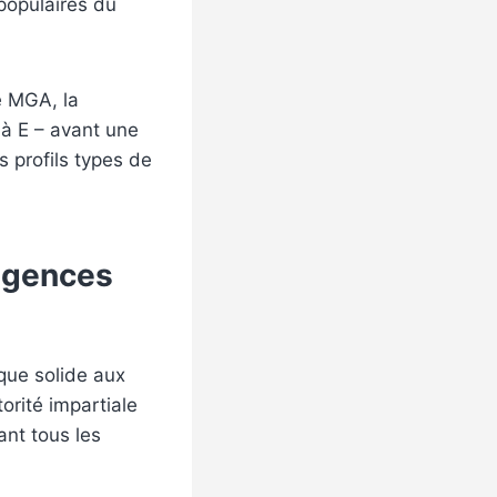
 populaires du
e MGA, la
 à E – avant une
 profils types de
xigences
ique solide aux
orité impartiale
ant tous les