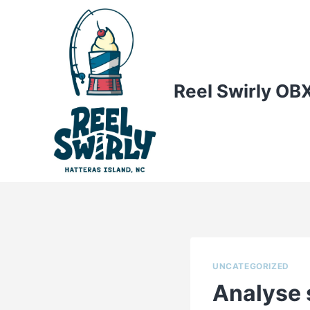
Skip
to
content
Reel Swirly OB
UNCATEGORIZED
Analyse 