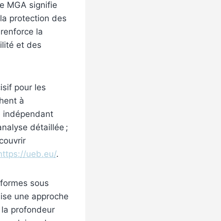
ce MGA signifie
 la protection des
renforce la
lité et des
sif pour les
hent à
ue indépendant
nalyse détaillée ;
couvrir
https://ueb.eu/
.
teformes sous
ilise une approche
, la profondeur