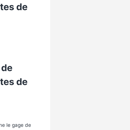
ites de
 de
ites de
me le gage de