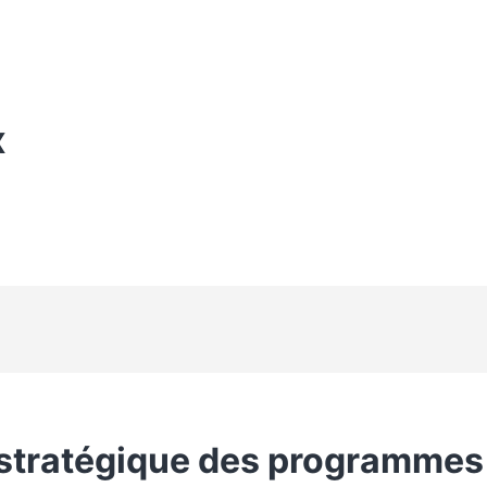
X
stratégique des programmes