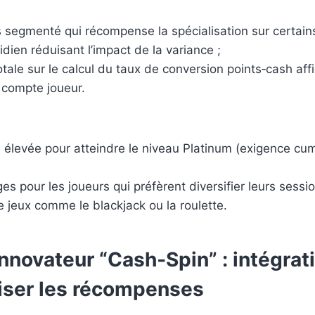
segmenté qui récompense la spécialisation sur certains 
dien réduisant l’impact de la variance ;
tale sur le calcul du taux de conversion points‑cash aff
 compte joueur.
s élevée pour atteindre le niveau Platinum (exigence cu
es pour les joueurs qui préfèrent diversifier leurs sessi
e jeux comme le blackjack ou la roulette.
’innovateur “Cash‑Spin” : intégrat
iser les récompenses