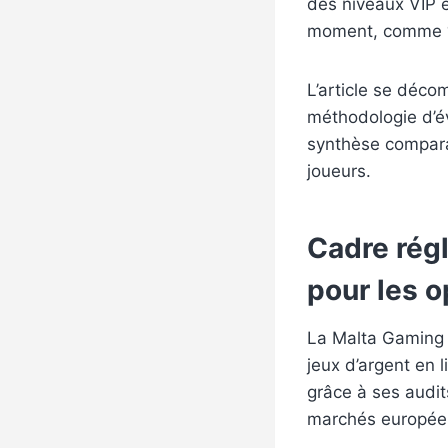
des niveaux VIP e
moment, comme “S
L’article se déco
méthodologie d’év
synthèse compara
joueurs.
Cadre rég
pour les o
La Malta Gaming A
jeux d’argent en l
grâce à ses audit
marchés européens