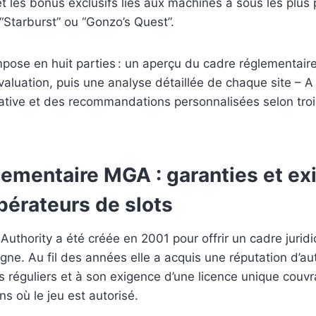
t les bonus exclusifs liés aux machines à sous les plus
tarburst” ou “Gonzo’s Quest”.
mpose en huit parties : un aperçu du cadre réglementair
aluation, puis une analyse détaillée de chaque site – A
tive et des recommandations personnalisées selon trois
lementaire MGA : garanties et e
pérateurs de slots
uthority a été créée en 2001 pour offrir un cadre jurid
igne. Au fil des années elle a acquis une réputation d’aut
s réguliers et à son exigence d’une licence unique couvr
 où le jeu est autorisé.