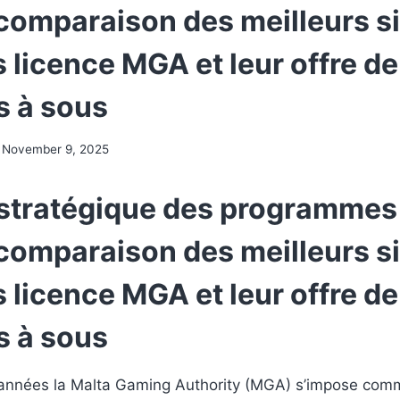
: comparaison des meilleurs s
 licence MGA et leur offre de
 à sous
November 9, 2025
stratégique des programmes
: comparaison des meilleurs s
 licence MGA et leur offre de
 à sous
 années la Malta Gaming Authority (MGA) s’impose com