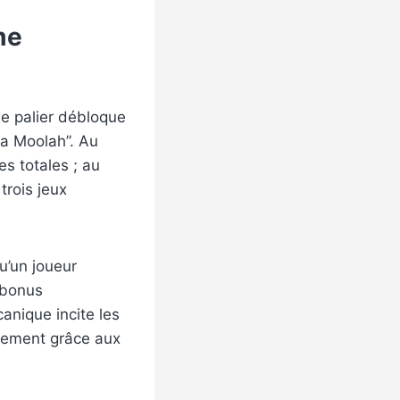
me
ue palier débloque
ga Moolah”. Au
s totales ; au
trois jeux
u’un joueur
 bonus
anique incite les
idement grâce aux