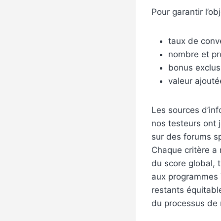
Pour garantir l’ob
taux de conve
nombre et pr
bonus exclusi
valeur ajouté
Les sources d’inf
nos testeurs ont 
sur des forums s
Chaque critère a 
du score global, 
aux programmes V
restants équitable
du processus de r