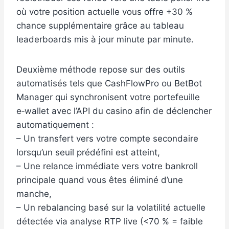
où votre position actuelle vous offre +30 %
chance supplémentaire grâce au tableau
leaderboards mis à jour minute par minute.
Deuxième méthode repose sur des outils
automatisés tels que CashFlowPro ou BetBot
Manager qui synchronisent votre portefeuille
e‑wallet avec l’API du casino afin de déclencher
automatiquement :
– Un transfert vers votre compte secondaire
lorsqu’un seuil prédéfini est atteint,
– Une relance immédiate vers votre bankroll
principale quand vous êtes éliminé d’une
manche,
– Un rebalancing basé sur la volatilité actuelle
détectée via analyse RTP live (<70 % = faible