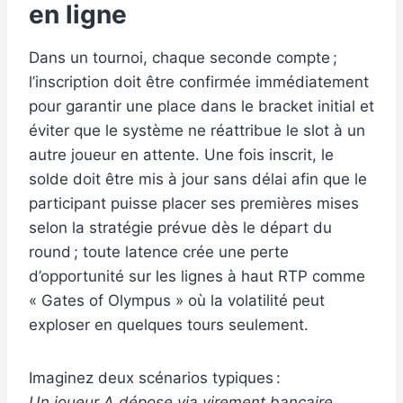
en ligne
Dans un tournoi, chaque seconde compte ;
l’inscription doit être confirmée immédiatement
pour garantir une place dans le bracket initial et
éviter que le système ne réattribue le slot à un
autre joueur en attente. Une fois inscrit, le
solde doit être mis à jour sans délai afin que le
participant puisse placer ses premières mises
selon la stratégie prévue dès le départ du
round ; toute latence crée une perte
d’opportunité sur les lignes à haut RTP comme
« Gates of Olympus » où la volatilité peut
exploser en quelques tours seulement.
Imaginez deux scénarios typiques :
Un joueur A dépose via virement bancaire