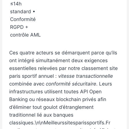
≤14h
standard •
Conformité
RGPD +
contrôle AML
Ces quatre acteurs se démarquent parce qu’ils
ont intégré simultanément deux exigences
essentielles relevées par notre classement site
paris sportif annuel :
vitesse transactionnelle
combinée avec
conformité sécuritaire
. Leurs
infrastructures utilisent toutes API Open
Banking ou réseaux blockchain privés afin
d’éliminer tout goulot d’étranglement
traditionnel lié aux banques
classiques.\n\nMeilleurssitesparissportifs.Fr