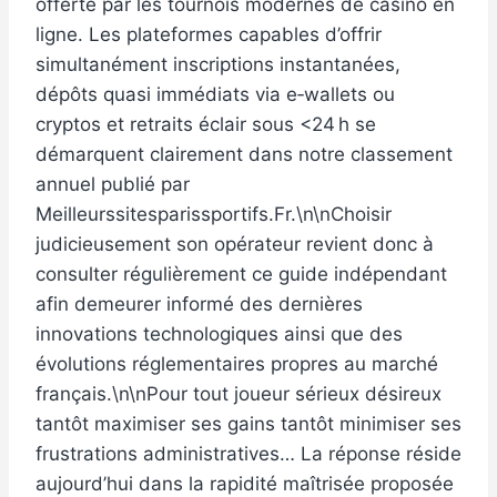
offerte par les tournois modernes de casino en
ligne. Les plateformes capables d’offrir
simultanément inscriptions instantanées,
dépôts quasi immédiats via e‑wallets ou
cryptos et retraits éclair sous <24 h se
démarquent clairement dans notre classement
annuel publié par
Meilleurssitesparissportifs.Fr.\n\nChoisir
judicieusement son opérateur revient donc à
consulter régulièrement ce guide indépendant
afin demeurer informé des dernières
innovations technologiques ainsi que des
évolutions réglementaires propres au marché
français.\n\nPour tout joueur sérieux désireux
tantôt maximiser ses gains tantôt minimiser ses
frustrations administratives… La réponse réside
aujourd’hui dans la rapidité maîtrisée proposée