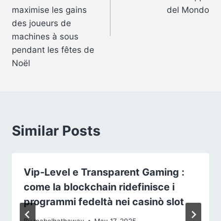
maximise les gains
del Mondo
des joueurs de
machines à sous
pendant les fêtes de
Noël
Similar Posts
Vip‑Level e Transparent Gaming :
come la blockchain ridefinisce i
programmi fedeltà nei casinò slot
By
mabelhathaway
May 17, 2025