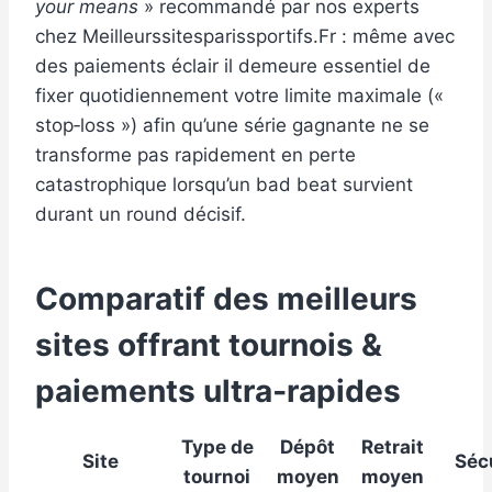
your means
​» recommandé par nos experts
chez Meilleurssitesparissportifs.Fr : même avec
des paiements éclair il demeure essentiel de
fixer quotidiennement votre limite maximale («​
stop‑loss ») afin qu’une série gagnante ne se
transforme pas rapidement en perte
catastrophique lorsqu’un bad beat survient
durant un round décisif.
Comparatif des meilleurs
sites offrant tournois &
paiements ultra‑rapides
Type de
Dépôt
Retrait
Site
Séc
tournoi
moyen
moyen