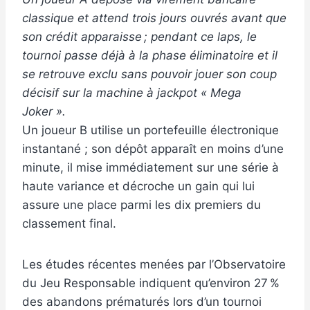
classique et attend trois jours ouvrés avant que
son crédit apparaisse ; pendant ce laps, le
tournoi passe déjà à la phase éliminatoire et il
se retrouve exclu sans pouvoir jouer son coup
décisif sur la machine à jackpot « Mega
Joker ».
Un joueur B utilise un portefeuille électronique
instantané ; son dépôt apparaît en moins d’une
minute, il mise immédiatement sur une série à
haute variance et décroche un gain qui lui
assure une place parmi les dix premiers du
classement final.
Les études récentes menées par l’Observatoire
du Jeu Responsable indiquent qu’environ 27 %
des abandons prématurés lors d’un tournoi