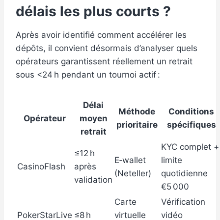
délais les plus courts ?
Après avoir identifié comment accélérer les
dépôts, il convient désormais d’analyser quels
opérateurs garantissent réellement un retrait
sous <24 h pendant un tournoi actif :
Délai
Méthode
Conditions
Opérateur
moyen
prioritaire
spécifiques
retrait
KYC complet +
≤12 h
E‑wallet
limite
CasinoFlash
après
(Neteller)
quotidienne
validation
€5 000
Carte
Vérification
PokerStarLive
≤8 h
virtuelle
vidéo