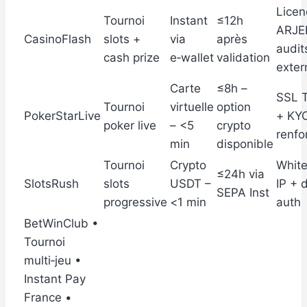
Licen
Tournoi
Instant
≤12h
ARJE
CasinoFlash
slots +
via
après
audit
cash prize
e‑wallet
validation
exter
Carte
≤8h –
SSL 
Tournoi
virtuelle
option
PokerStarLive
+ KY
poker live
– <5
crypto
renfo
min
disponible
Tournoi
Crypto
White
≤24h via
SlotsRush
slots
USDT –
IP + 
SEPA Inst
progressive
<1 min
auth
BetWinClub •
Tournoi
multi‑jeu •
Instant Pay
France •