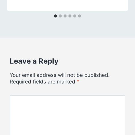
Leave a Reply
Your email address will not be published.
Required fields are marked
*