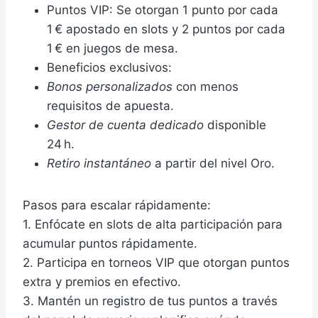
Puntos VIP: Se otorgan 1 punto por cada
1 € apostado en slots y 2 puntos por cada
1 € en juegos de mesa.
Beneficios exclusivos:
Bonos personalizados
con menos
requisitos de apuesta.
Gestor de cuenta dedicado
disponible
24 h.
Retiro instantáneo
a partir del nivel Oro.
Pasos para escalar rápidamente:
1. Enfócate en slots de alta participación para
acumular puntos rápidamente.
2. Participa en torneos VIP que otorgan puntos
extra y premios en efectivo.
3. Mantén un registro de tus puntos a través