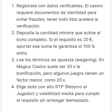
Regístrate con datos verificables. El casino
requiere documentos de identidad para
evitar fraudes; tener todo listo acelera la
verificación.
Deposita la cantidad mínima que active el
bono completo. Si el requisito es 20 €,
aportar esa suma te garantiza el 100 %
extra.
Lee los términos de apuesta (wagering). En
Magius Casino suele ser 30 x la
bonificación, pero algunos juegos tienen un
factor menor, como 20 x.
Elige slots con alto RTP (Retorno al
Jugador) y volatilidad media para cumplir
el requisito sin arriesgar demasiado.