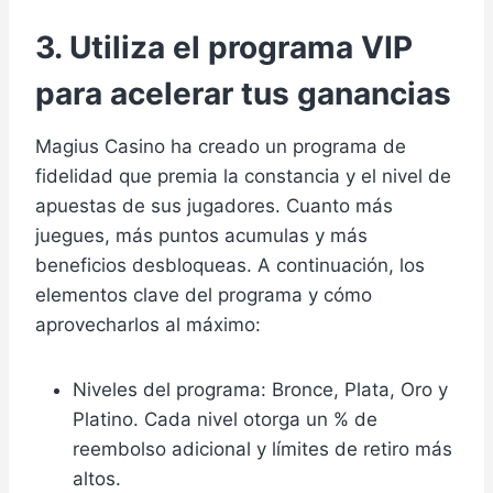
3. Utiliza el programa VIP
para acelerar tus ganancias
Magius Casino ha creado un programa de
fidelidad que premia la constancia y el nivel de
apuestas de sus jugadores. Cuanto más
juegues, más puntos acumulas y más
beneficios desbloqueas. A continuación, los
elementos clave del programa y cómo
aprovecharlos al máximo:
Niveles del programa: Bronce, Plata, Oro y
Platino. Cada nivel otorga un % de
reembolso adicional y límites de retiro más
altos.