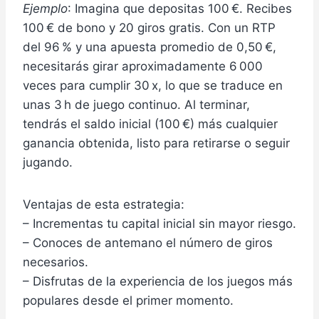
Ejemplo
: Imagina que depositas 100 €. Recibes
100 € de bono y 20 giros gratis. Con un RTP
del 96 % y una apuesta promedio de 0,50 €,
necesitarás girar aproximadamente 6 000
veces para cumplir 30 x, lo que se traduce en
unas 3 h de juego continuo. Al terminar,
tendrás el saldo inicial (100 €) más cualquier
ganancia obtenida, listo para retirarse o seguir
jugando.
Ventajas de esta estrategia:
– Incrementas tu capital inicial sin mayor riesgo.
– Conoces de antemano el número de giros
necesarios.
– Disfrutas de la experiencia de los juegos más
populares desde el primer momento.