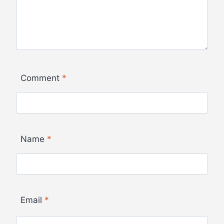
Comment
*
Name
*
Email
*