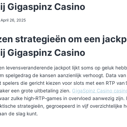
ij Gigaspinz Casino
April 26, 2025
en strategieën om een jackp
ij Gigaspinz Casino
en levensveranderende jackpot lijkt soms op geluk hebb
slim spelgedrag de kansen aanzienlijk verhoogt. Data v
at spelers die gericht kiezen voor slots met een RTP van 
ker een grote uitbetaling zien.
GigaSpinz Casino casin
waar zulke high‑RTP‑games in overvloed aanwezig zijn. In
ktische strategieën, gegroepeerd in vijf overzichtelijke 
aan de slag kunt.