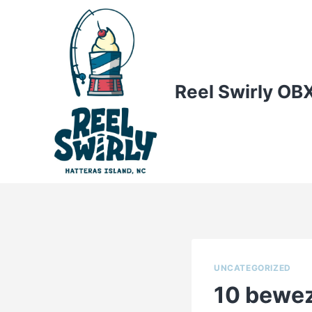
Skip
to
content
Reel Swirly OB
UNCATEGORIZED
10 bewez