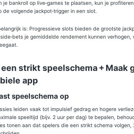
 je bankroll op live‑games te plaatsen, kun je profitere
p de volgende jackpot‑trigger in een slot.
langrijk is: Progressieve slots bieden de grootste jackp
ler side‑bets je gemiddelde rendement kunnen verhogen,
meegaat.
g een strikt speelschema + Maak 
biele app
 vast speelschema op
ssies leiden vaak tot impulsief gedrag en hogere verlie
aximale speeltijd (bijv. 2 uur per dag) te bepalen, behou
ies tonen aan dat spelers die een strikt schema volgen,
chrijden.