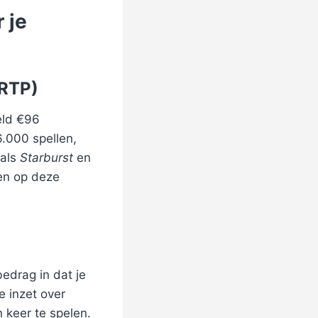
 je
(RTP)
eld €96
6.000 spellen,
oals
Starburst
en
sen op deze
edrag in dat je
e inzet over
n keer te spelen.