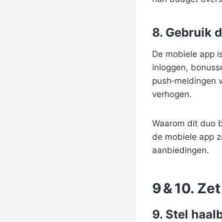
8. Gebruik 
De mobiele app is
inloggen, bonusse
push‑meldingen vo
verhogen.
Waarom dit duo b
de mobiele app zo
aanbiedingen.
9 & 10. Ze
9. Stel haal