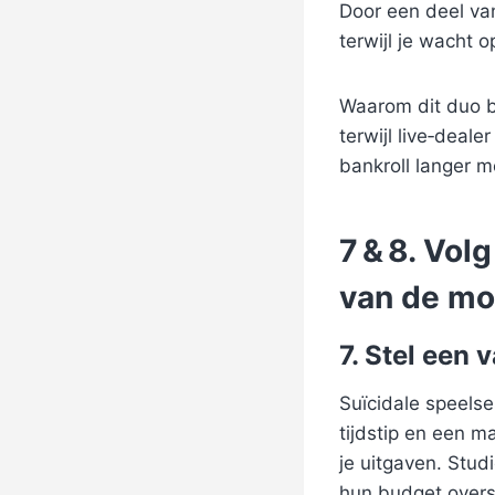
Door een deel van
terwijl je wacht o
Waarom dit duo be
terwijl live‑dea
bankroll langer 
7 & 8. Vol
van de mo
7. Stel een
Suïcidale speelse
tijdstip en een m
je uitgaven. Stud
hun budget overs